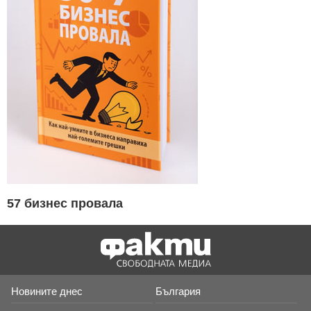
57 бизнес провала
Новините днес
България