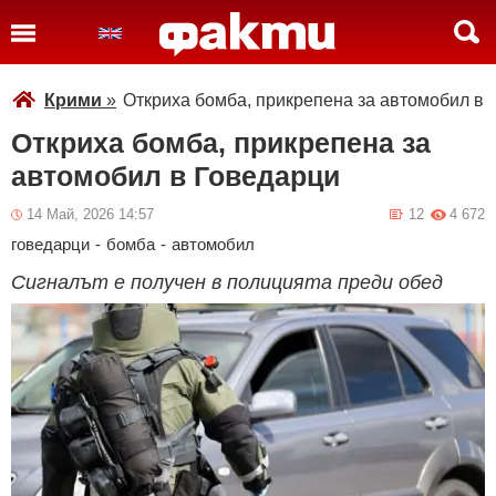
Крими
»
Откриха бомба, прикрепена за автомобил в 
Откриха бомба, прикрепена за
автомобил в Говедарци
14 Май, 2026 14:57
12
4 672
говедарци
-
бомба
-
автомобил
Сигналът е получен в полицията преди обед