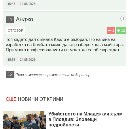
15:47
14.05.2026
Анджо
11
1
12
ОТГОВОР
Тоя кадето дал сигнала Кайли е разбрал. По начина на
изработка на бомбата може да се разбере какъв майстора.
При много професионалисти не могат да се обезвреждат.
15:56
14.05.2026
12
Този коментар е премахнат от модератор.
ОЩЕ
НОВИНИ ОТ КРИМИ
Убийството на Младежкия хълм
в Пловдив: Зловещи
подробности