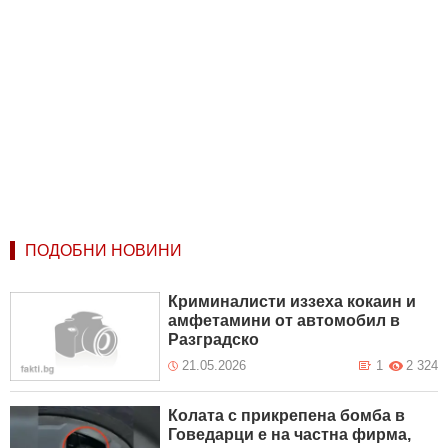
ПОДОБНИ НОВИНИ
Криминалисти иззеха кокаин и
амфетамини от автомобил в
Разградско
21.05.2026
1
2 324
Колата с прикрепена бомба в
Говедарци е на частна фирма,