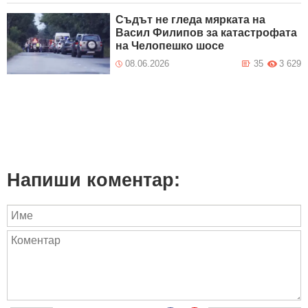
Съдът не гледа мярката на
Васил Филипов за катастрофата
на Челопешко шосе
08.06.2026
35
3 629
Напиши коментар: