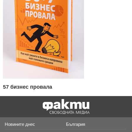
57 бизнес провала
Новините днес
България