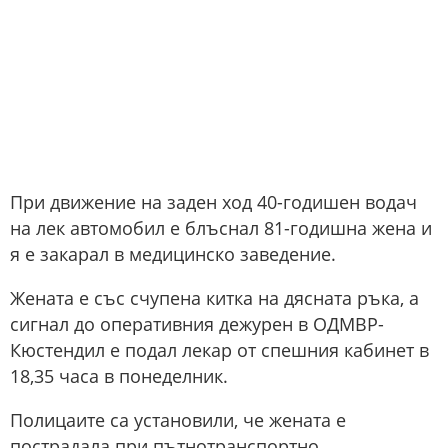
При движение на заден ход 40-годишен водач
на лек автомобил е блъснал 81-годишна жена и
я е закарал в медицинско заведение.
Жената е със счупена китка на дясната ръка, а
сигнал до оперативния дежурен в ОДМВР-
Кюстендил е подал лекар от спешния кабинет в
18,35 часа в понеделник.
Полицаите са установили, че жената е
пострадала при пътнотранспортно