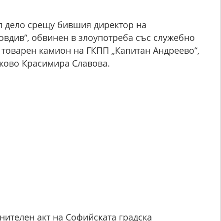
л дело срещу бившия директор на
вдив“, обвинен в злоупотреба със служебно
 товарен камион на ГКПП „Капитан Андреево“,
ково Красимира Славова.
нителен акт на Софийската градска