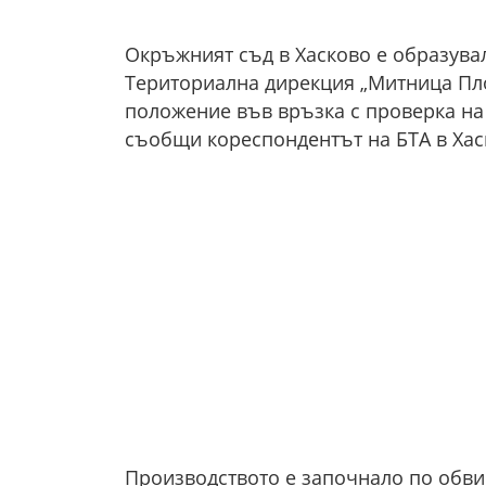
Окръжният съд в Хасково е образува
Териториална дирекция „Митница Пло
положение във връзка с проверка на
съобщи кореспондентът на БТА в Хас
Производството е започнало по обви