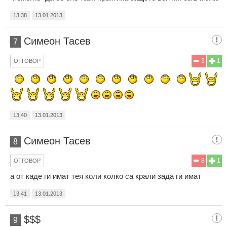
13:38
13.01.2013
Симеон Тасев
7
3
1
ОТГОВОР
13:40
13.01.2013
Симеон Тасев
8
8
1
ОТГОВОР
а от каде ги имат тея коли колко са крали зада ги имат
13:41
13.01.2013
$$$
9