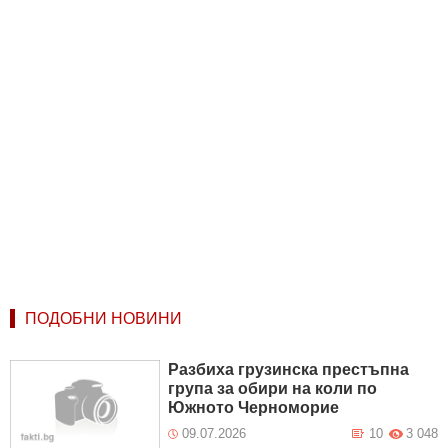
ПОДОБНИ НОВИНИ
Разбиха грузинска престъпна
група за обири на коли по
Южното Черноморие
09.07.2026
10
3 048