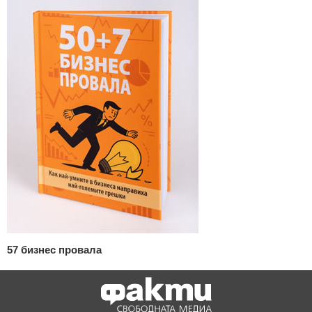
57 бизнес провала