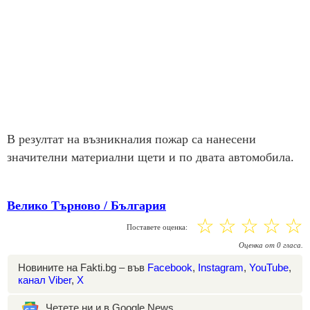
В резултат на възникналия пожар са нанесени
значителни материални щети и по двата автомобила.
Велико Търново / България
☆
☆
☆
☆
☆
Поставете оценка:
Оценка
от
0
гласа.
Новините на Fakti.bg – във
Facebook
,
Instagram
,
YouTube
,
канал Viber
,
X
Четете ни и в Google News