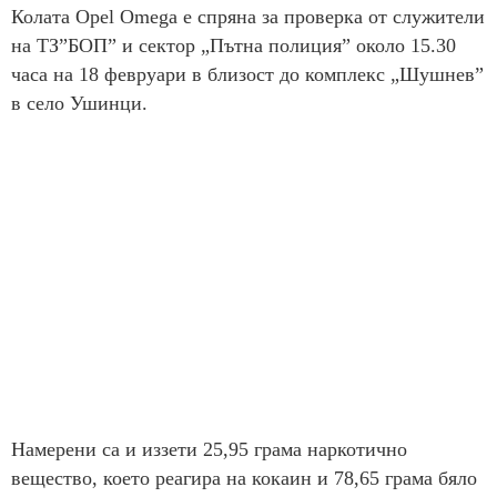
Колата Opel Omega е спряна за проверка от служители
на ТЗ”БОП” и сектор „Пътна полиция” около 15.30
часа на 18 февруари в близост до комплекс „Шушнев”
в село Ушинци.
Намерени са и иззети 25,95 грама наркотично
вещество, което реагира на кокаин и 78,65 грама бяло