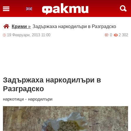
Крими
»
Задържаха наркодилъри в Разградско
19 Февруари, 2013 11:00
0
2 302
Задържаха наркодилъри в
Разградско
наркотици
-
народилъри