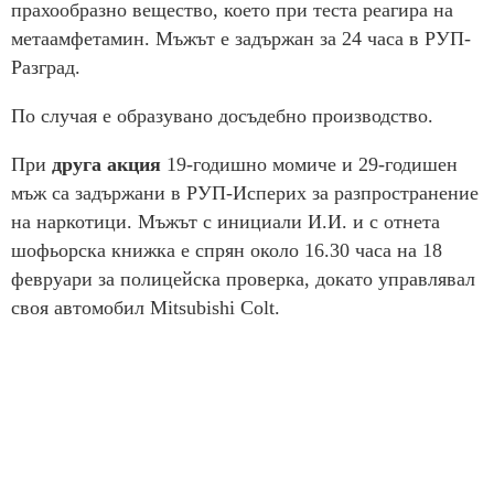
прахообразно вещество, което при теста реагира на
метаамфетамин. Мъжът е задържан за 24 часа в РУП-
Разград.
По случая е образувано досъдебно производство.
При
друга акция
19-годишно момиче и 29-годишен
мъж са задържани в РУП-Исперих за разпространение
на наркотици. Мъжът с инициали И.И. и с отнета
шофьорска книжка е спрян около 16.30 часа на 18
февруари за полицейска проверка, докато управлявал
своя автомобил Mitsubishi Colt.