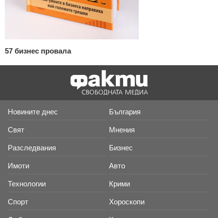
57 бизнес провала
Новините днес
България
Свят
Мнения
Разследвания
Бизнес
Имоти
Авто
Технологии
Крими
Спорт
Хороскопи