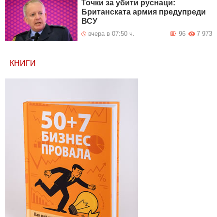
Точки за убити руснаци:
Британската армия предупреди
ВСУ
вчера в 07:50 ч.
96
7 973
КНИГИ