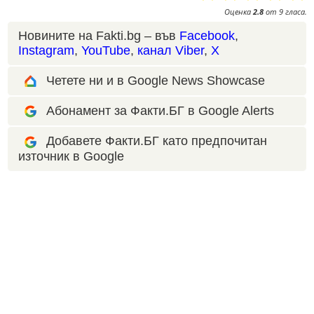
Оценка
2.8
от
9
гласа.
Новините на Fakti.bg – във
Facebook
,
Instagram
,
YouTube
,
канал Viber
,
X
Четете ни и в Google News Showcase
Абонамент за Факти.БГ в Google Alerts
Добавете Факти.БГ като предпочитан
източник в Google