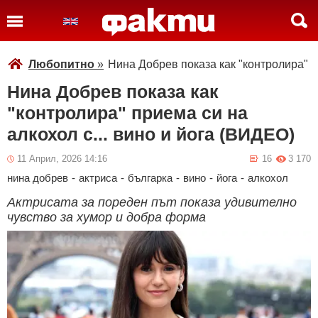
Любопитно
»
Нина Добрев показа как "контролира" п
Нина Добрев показа как
"контролира" приема си на
алкохол с... вино и йога (ВИДЕО)
11 Април, 2026 14:16
16
3 170
нина добрев
-
актриса
-
българка
-
вино
-
йога
-
алкохол
Актрисата за пореден път показа удивително
чувство за хумор и добра форма