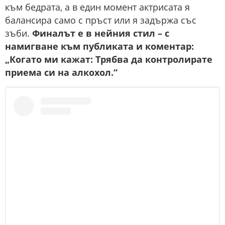
към бедрата, а в един момент актрисата я
балансира само с пръст или я задържа със
зъби.
Финалът е в нейния стил – с
намигване към публиката и коментар:
„Когато ми кажат: Трябва да контролирате
приема си на алкохол.“