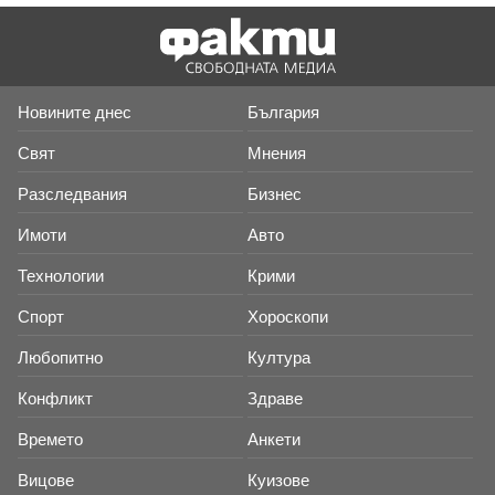
Новините днес
България
Свят
Мнения
Разследвания
Бизнес
Имоти
Авто
Технологии
Крими
Спорт
Хороскопи
Любопитно
Култура
Конфликт
Здраве
Времето
Анкети
Вицове
Куизове