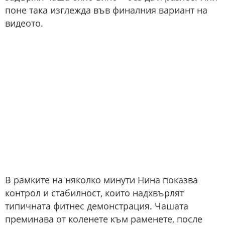
поне така изглежда във финалния вариант на
видеото.
В рамките на няколко минути Нина показва
контрол и стабилност, които надхвърлят
типичната фитнес демонстрация. Чашата
преминава от коленете към раменете, после