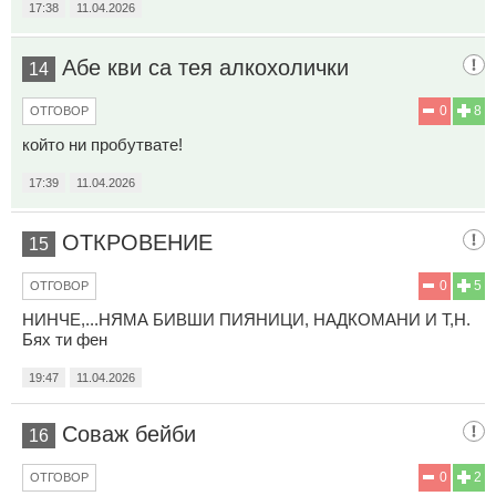
17:38
11.04.2026
Абе кви са тея алкохолички
14
0
8
ОТГОВОР
който ни пробутвате!
17:39
11.04.2026
ОТКРОВЕНИЕ
15
0
5
ОТГОВОР
НИНЧЕ,...НЯМА БИВШИ ПИЯНИЦИ, НАДКОМАНИ И Т,Н.
Бях ти фен
19:47
11.04.2026
Соваж бейби
16
0
2
ОТГОВОР