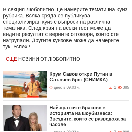
В секция Любопитно ще намерите тематична Куиз
рубрика. Всяка сряда се публикува
специализиран куиз с въпроси на различна
тематика. След края на всеки тест може да
видите резултат с верните отговори, които сте
натрупали. Другите куизове може да намерите
тук. Успех !
ОЩЕ
НОВИНИ ОТ ЛЮБОПИТНО
Крум Савов откри Путин в
Слънчев бряг (СНИМКА)
днес в 09:03 ч.
1
385
Най-кратките бракове в
историята на шоубизнеса:
Звездите, които се разведоха за
часове