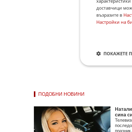
характеристики 
доставчици може
възразите в
Нас
Настройки на б
ПОКАЖЕТЕ 
ПОДОБНИ НОВИНИ
Натали
сина с
Телевиз
последо
празник,