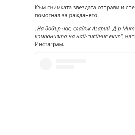
Към снимката звездата отправи и сп
помогнал за раждането.
„На добър час, сладък Азарий. Д-р Мит
компанията на най-сияйния екип“
, на
Инстаграм.