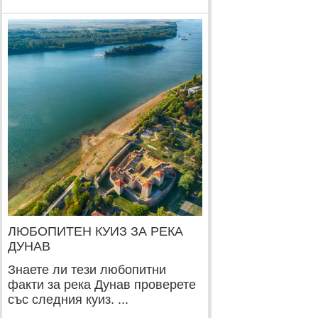
ЛЮБОПИТЕН КУИЗ ЗА РЕКА
ДУНАВ
Знаете ли тези любопитни
факти за река Дунав проверете
със следния куиз. ...