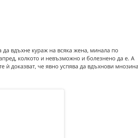
 да вдъхне кураж на всяка жена, минала по
пред, колкото и невъзможно и болезнено да е. А
е ѝ доказват, че явно успява да вдъхнови мнозина