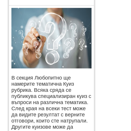
В секция Любопитно ще
намерите тематична Куиз
рубрика. Всяка сряда се
публикува специализиран куиз с
въпроси на различна тематика.
След края на всеки тест може
да видите резултат с верните
отговори, които сте натрупали.
Другите куизове може да