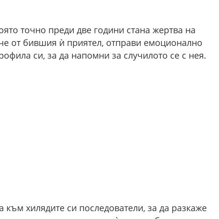
оято точно преди две години стана жертва на
че от бившия ѝ приятел, отправи емоционално
офила си, за да напомни за случилото се с нея.
 към хилядите си последователи, за да разкаже