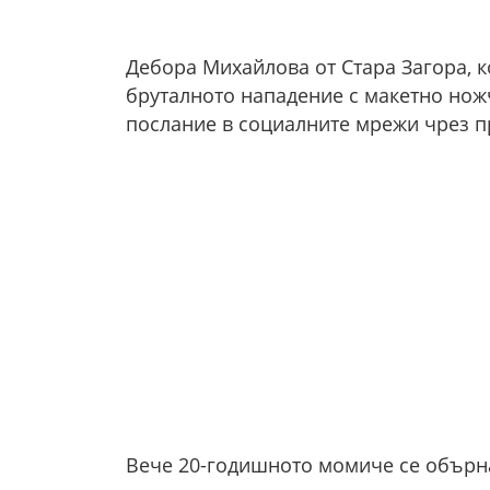
Дебора Михайлова от Стара Загора, к
бруталното нападение с макетно нож
послание в социалните мрежи чрез пр
Вече 20-годишното момиче се обърна