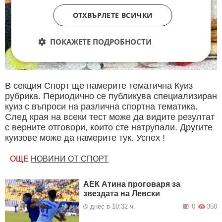
ОТХВЪРЛЕТЕ ВСИЧКИ
ПОКАЖЕТЕ ПОДРОБНОСТИ
В секция Спорт ще намерите тематична Куиз
рубрика. Периодично се публикува специализиран
куиз с въпроси на различна спортна тематика.
След края на всеки тест може да видите резултат
с верните отговори, които сте натрупали. Другите
куизове може да намерите тук. Успех !
ОЩЕ
НОВИНИ ОТ СПОРТ
АЕК Атина проговаря за
звездата на Левски
днес в 10:32 ч.
0
358