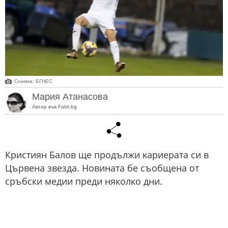
Снимка: БГНЕС
Мария Атанасова
Автор във Fakti.bg
Кристиян Балов ще продължи кариерата си в
Цървена звезда. Новината бе съобщена от
сръбски медии преди няколко дни.