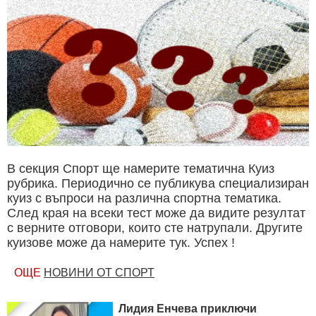
В секция Спорт ще намерите тематична Куиз
рубрика. Периодично се публикува специализиран
куиз с въпроси на различна спортна тематика.
След края на всеки тест може да видите резултат
с верните отговори, които сте натрупали. Другите
куизове може да намерите тук. Успех !
ОЩЕ
НОВИНИ ОТ СПОРТ
Лидия Енчева приключи