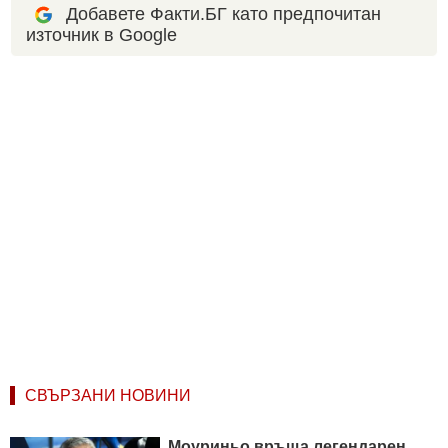
Добавете Факти.БГ като предпочитан
източник в Google
СВЪРЗАНИ НОВИНИ
Моуриньо връща легендарен