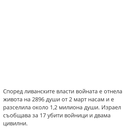
Според ливанските власти войната е отнела
живота на 2896 души от 2 март насам и е
разселила около 1,2 милиона души. Израел
съобщава за 17 убити войници и двама
цивилни.