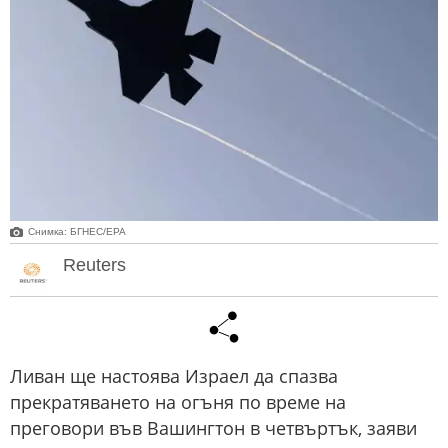
Снимка: БГНЕС/ЕРА
Reuters
Ливан ще настоява Израел да спазва
прекратяването на огъня по време на
преговори във Вашингтон в четвъртък, заяви