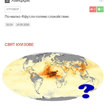
5
0
0
ОТГОВОР
По-малко 4!фут,по-голямо спокойствие.
20:24
14.05.2026
СВЯТ КУИЗОВЕ