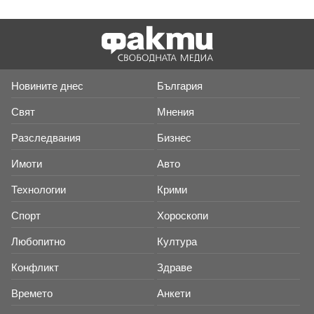
Новините днес
България
Свят
Мнения
Разследвания
Бизнес
Имоти
Авто
Технологии
Крими
Спорт
Хороскопи
Любопитно
Култура
Конфликт
Здраве
Времето
Анкети