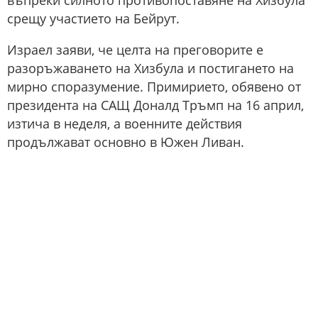
въпреки силното противопоставяне на Хизбула
срещу участието на Бейрут.
Израел заяви, че целта на преговорите е
разоръжаването на Хизбула и постигането на
мирно споразумение. Примирието, обявено от
президента на САЩ Доналд Тръмп на 16 април,
изтича в неделя, а военните действия
продължават основно в Южен Ливан.