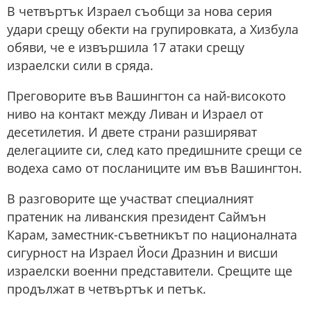
В четвъртък Израел съобщи за нова серия
удари срещу обекти на групировката, а Хизбула
обяви, че е извършила 17 атаки срещу
израелски сили в сряда.
Преговорите във Вашингтон са най-високото
ниво на контакт между Ливан и Израел от
десетилетия. И двете страни разширяват
делегациите си, след като предишните срещи се
водеха само от посланиците им във Вашингтон.
В разговорите ще участват специалният
пратеник на ливанския президент Саймън
Карам, заместник-съветникът по националната
сигурност на Израел Йоси Дразнин и висши
израелски военни представители. Срещите ще
продължат в четвъртък и петък.