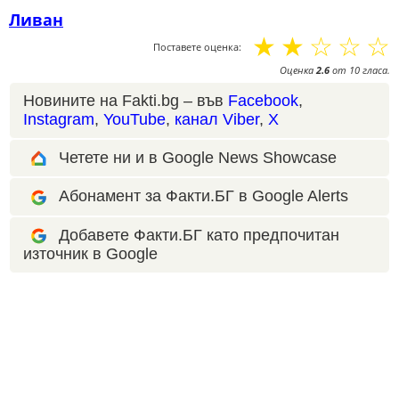
Ливан
☆
☆
☆
☆
☆
Поставете оценка:
Оценка
2.6
от
10
гласа.
Новините на Fakti.bg – във
Facebook
,
Instagram
,
YouTube
,
канал Viber
,
X
Четете ни и в Google News Showcase
Абонамент за Факти.БГ в Google Alerts
Добавете Факти.БГ като предпочитан
източник в Google