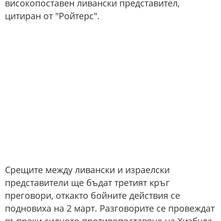
високопоставен ливански представител,
цитиран от "Ройтерс".
Срещите между ливански и израелски
представители ще бъдат третият кръг
преговори, откакто бойните действия се
подновиха на 2 март. Разговорите се провеждат