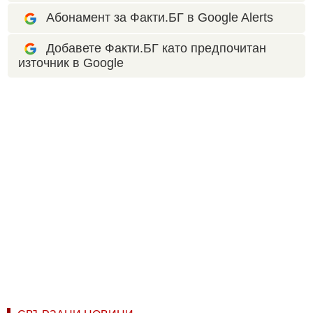
Абонамент за Факти.БГ в Google Alerts
Добавете Факти.БГ като предпочитан
източник в Google