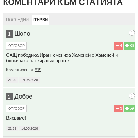
КОМЕНТАРИ КЪМ СТАТИЯТА
ПОСЛЕДНИ
ПЪРВИ
Шопо
1
4
86
ОТГОВОР
САЩ победиха Иран, смениха Хаменей с Хаменей и
блокираха блокирания проток.
Коментиран от
#19
21:29
14.05.2026
Добре
2
3
59
ОТГОВОР
Вярваме!
21:29
14.05.2026