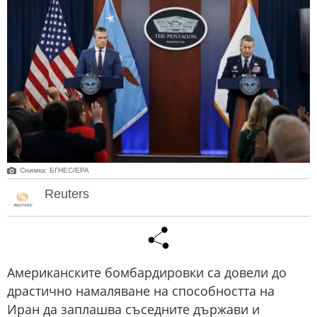
Снимка: БГНЕС/ЕРА
Reuters
Американските бомбардировки са довели до
драстично намаляване на способността на
Иран да заплашва съседните държави и