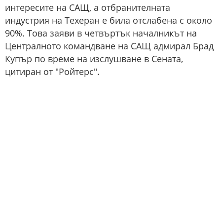
интересите на САЩ, а отбранителната
индустрия на Техеран е била отслабена с около
90%. Това заяви в четвъртък началникът на
Централното командване на САЩ адмирал Брад
Купър по време на изслушване в Сената,
цитиран от "Ройтерс".