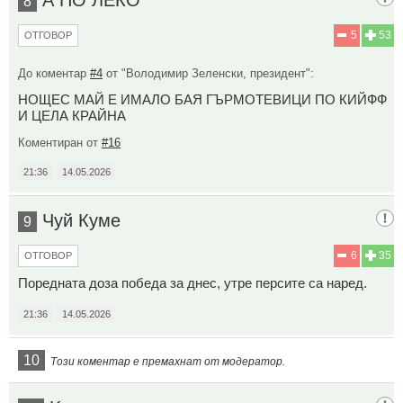
8
5
53
ОТГОВОР
До коментар
#4
от "Володимир Зеленски, президент":
НОЩЕС МАЙ Е ИМАЛО БАЯ ГЪРМОТЕВИЦИ ПО КИЙФФ
И ЦЕЛА КРАЙНА
Коментиран от
#16
21:36
14.05.2026
Чуй Куме
9
6
35
ОТГОВОР
Поредната доза победа за днес, утре персите са наред.
21:36
14.05.2026
10
Този коментар е премахнат от модератор.