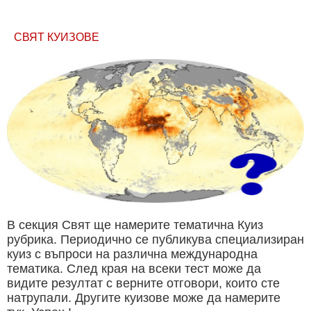
СВЯТ КУИЗОВЕ
В секция Свят ще намерите тематична Куиз
рубрика. Периодично се публикува специализиран
куиз с въпроси на различна международна
тематика. След края на всеки тест може да
видите резултат с верните отговори, които сте
натрупали. Другите куизове може да намерите