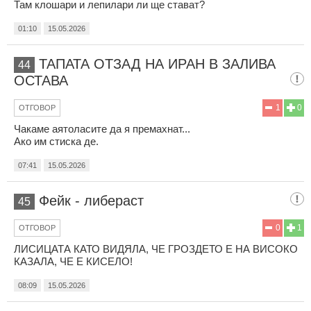
Там клошари и лепилари ли ще стават?
01:10
15.05.2026
ТАПАТА ОТЗАД НА ИРАН В ЗАЛИВА
44
ОСТАВА
1
0
ОТГОВОР
Чакаме аятоласите да я премахнат...
Ако им стиска де.
07:41
15.05.2026
Фейк - либераст
45
0
1
ОТГОВОР
ЛИСИЦАТА КАТО ВИДЯЛА, ЧЕ ГРОЗДЕТО Е НА ВИСОКО
КАЗАЛА, ЧЕ Е КИСЕЛО!
08:09
15.05.2026