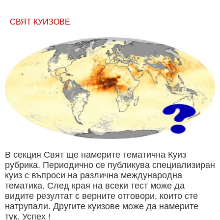
СВЯТ КУИЗОВЕ
В секция Свят ще намерите тематична Куиз
рубрика. Периодично се публикува специализиран
куиз с въпроси на различна международна
тематика. След края на всеки тест може да
видите резултат с верните отговори, които сте
натрупали. Другите куизове може да намерите
тук. Успех !