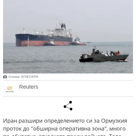
Снимка: БГНЕС/ЕРА
Reuters
Иран разшири определението си за Ормузкия
проток до "обширна оперативна зона", много