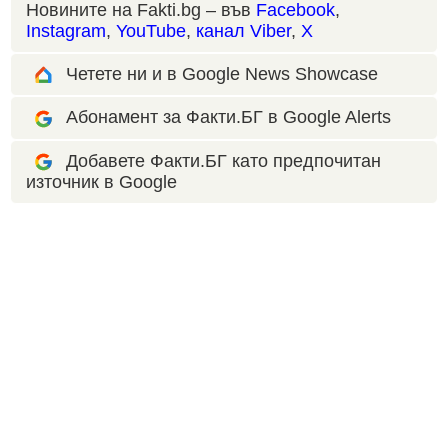
Новините на Fakti.bg – във
Facebook
,
Instagram
,
YouTube
,
канал Viber
,
X
Четете ни и в Google News Showcase
Абонамент за Факти.БГ в Google Alerts
Добавете Факти.БГ като предпочитан
източник в Google