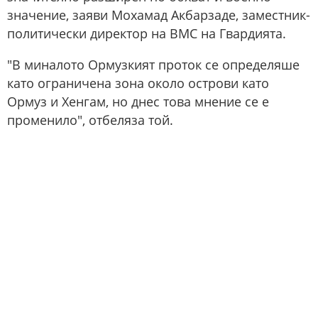
значение, заяви Мохамад Акбарзаде, заместник-
политически директор на ВМС на Гвардията.
"В миналото Ормузкият проток се определяше
като ограничена зона около острови като
Ормуз и Хенгам, но днес това мнение се е
променило", отбеляза той.