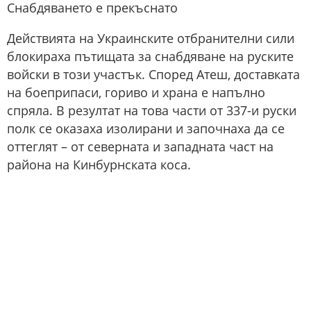
Снабдяването е прекъснато
Действията на Украинските отбранителни сили
блокираха пътищата за снабдяване на руските
войски в този участък. Според Атеш, доставката
на боеприпаси, гориво и храна е напълно
спряла. В резултат на това части от 337-и руски
полк се оказаха изолирани и започнаха да се
оттеглят – от северната и западната част на
района на Кинбурнската коса.