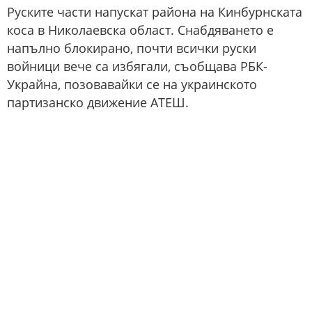
Руските части напускат района на Кинбурнската
коса в Николаевска област. Снабдяването е
напълно блокирано, почти всички руски
войници вече са избягали, съобщава РБК-
Украйна, позовавайки се на украинското
партизанско движение АТЕШ.