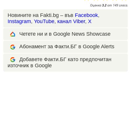
Оценка
3.2
от
149
гласа.
Новините на Fakti.bg – във
Facebook
,
Instagram
,
YouTube
,
канал Viber
,
X
Четете ни и в Google News Showcase
Абонамент за Факти.БГ в Google Alerts
Добавете Факти.БГ като предпочитан
източник в Google