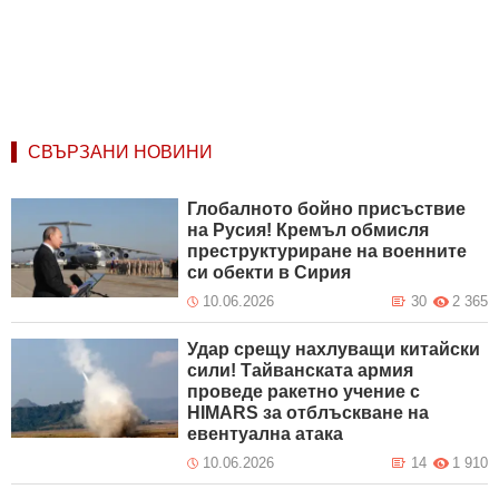
СВЪРЗАНИ НОВИНИ
Глобалното бойно присъствие
на Русия! Кремъл обмисля
преструктуриране на военните
си обекти в Сирия
10.06.2026
30
2 365
Удар срещу нахлуващи китайски
сили! Тайванската армия
проведе ракетно учение с
HIMARS за отблъскване на
евентуална атака
10.06.2026
14
1 910