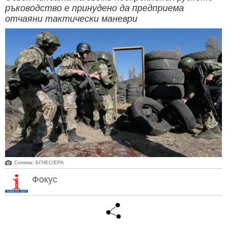
ръководство е принудено да предприема
отчаяни тактически маневри
Снимка: БГНЕС/ЕРА
Фокус