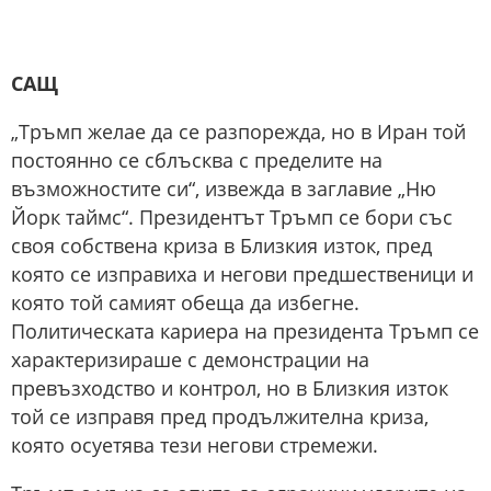
САЩ
„Тръмп желае да се разпорежда, но в Иран той
постоянно се сблъсква с пределите на
възможностите си“, извежда в заглавие „Ню
Йорк таймс“. Президентът Тръмп се бори със
своя собствена криза в Близкия изток, пред
която се изправиха и негови предшественици и
която той самият обеща да избегне.
Политическата кариера на президента Тръмп се
характеризираше с демонстрации на
превъзходство и контрол, но в Близкия изток
той се изправя пред продължителна криза,
която осуетява тези негови стремежи.