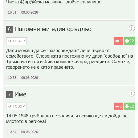
Чиста @вр@йска мазнина - дойче сапунише
10:51
09.06.2026
Напомня ми един сръдльо
6
1
12
ОТГОВОР
Дали можеш да се "разпореждаш" личи първо от
семейството. Словенката постоянно му дава "свободно" на
Тръмпоча и той избива комплекси пред медиите. Само че,
говоренето не е като правенето.
10:53
09.06.2026
Име
7
2
12
ОТГОВОР
14.05.1948 трябва да се заличи, и всичко ще си дойде на
мястото в региона!
10:54
09.06.2026