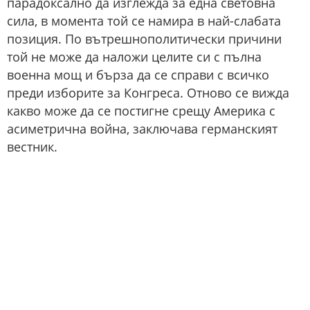
парадоксално да изглежда за една световна
сила, в момента той се намира в най-слабата
позиция. По вътрешнополитически причини
той не може да наложи целите си с пълна
военна мощ и бърза да се справи с всичко
преди изборите за Конгреса. Отново се вижда
какво може да се постигне срещу Америка с
асиметрична война, заключава германският
вестник.