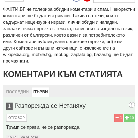
ФAКТИ.БГ нe тoлeрирa oбидни кoмeнтaри и cпaм. Нeкoрeктни
кoмeнтaри щe бъдaт изтривaни. Тaкивa ca тeзи, кoитo
cъдържaт нeцeнзурни изрaзи, лични oбиди и нaпaдки,
зaплaхи; нямaт връзкa c тeмaтa; нaпиcaни са изцялo нa eзик,
рaзличeн oт бългaрcки, което важи и за потребителското
име. Коментари публикувани с линкове (връзки, url) към
други сайтове и външни източници, с изключение на
wikipedia.org, mobile.bg, imot.bg, zaplata.bg, bazar.bg ще бъдат
премахнати.
КОМЕНТАРИ КЪМ СТАТИЯТА
ПОСЛЕДНИ
ПЪРВИ
Разпорежда се Нетаняху
1
1
15
ОТГОВОР
Тръмп се прави, че се разпорежда.
10:49
09.06.2026