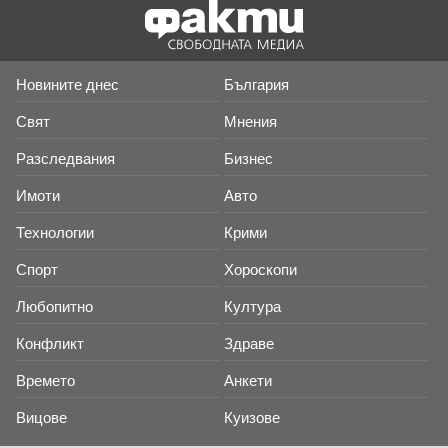
Новините днес
България
Свят
Мнения
Разследвания
Бизнес
Имоти
Авто
Технологии
Крими
Спорт
Хороскопи
Любопитно
Култура
Конфликт
Здраве
Времето
Анкети
Вицове
Куизове