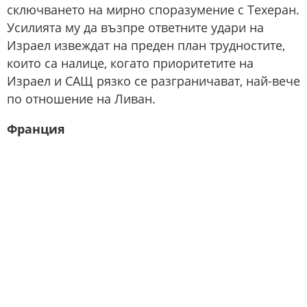
сключването на мирно споразумение с Техеран.
Усилията му да възпре ответните удари на
Израел извеждат на преден план трудностите,
които са налице, когато приоритетите на
Израел и САЩ рязко се разграничават, най-вече
по отношение на Ливан.
Франция