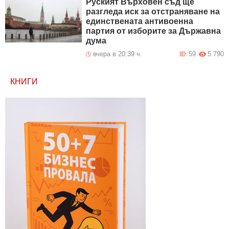
Руският Върховен съд ще
разгледа иск за отстраняване на
единствената антивоенна
партия от изборите за Държавна
дума
вчера в 20:39 ч.
59
5 790
КНИГИ