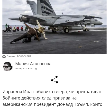
Снимка: БГНЕС/ EPA
Мария Атанасова
Автор във Fakti.bg
Израел и Иран обявиха вчера, че прекратяват
бойните действия след призива на
американския президент Доналд Тръмп, който