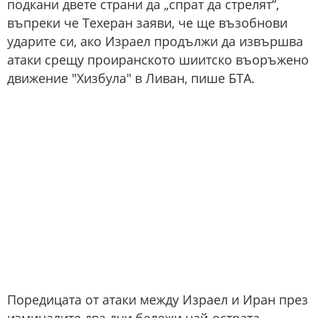
подкани двете страни да „спрат да стрелят“,
въпреки че Техеран заяви, че ще възобнови
ударите си, ако Израел продължи да извършва
атаки срещу проиранското шиитско въоръжено
движение "Хизбула" в Ливан, пише БТА.
Поредицата от атаки между Израел и Иран през