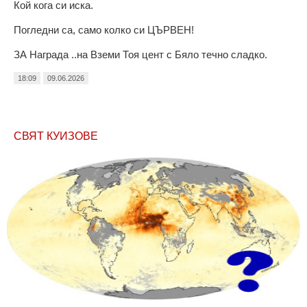
Кой кога си иска.
Погледни са, само колко си ЦЪРВЕН!
ЗА Награда ..на Вземи Тоя цент с Бяло течно сладко.
18:09
09.06.2026
СВЯТ КУИЗОВЕ