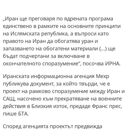
„Иран ще преговаря по ядрената програма
единствено в рамките на основните принципи
на Ислямската република, а въпроси като
правото на Иран да обогатява уран и
запазването на обогатени материали (...) ще
бъдат подчертани за включване в
окончателното споразумение“, посочва ИРНА.
Иранската информационна агенция Мехр
публикува документ, за който твърди, че е
проект на рамково споразумение между Иран и
САЩ, насочено към прекратяване на военните
действия в Близкия изток, предаде Франс прес,
пише БТА.
Според агенцията проектът предвижда