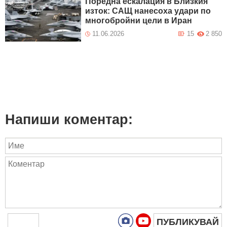
Поредна ескалация в Близкия
изток: САЩ нанесоха удари по
многобройни цели в Иран
11.06.2026
15
2 850
Напиши коментар:
ПУБЛИКУВАЙ