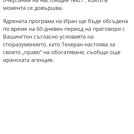
очертания на настоящия текст“, който в
момента се довършва.
Ядрената програма на Иран ще бъде обсъдена
по време на 60-дневен период на преговори с
Вашингтон съгласно условията на
споразумението, като Техеран настоява за
своето „право“ на обогатяване, съобщи още
иранската агенция.