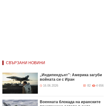
СВЪРЗАНИ НОВИНИ
„Индипендънт”: Америка загуби
войната си с Иран
16.06.2026
82
4 656
Военната блокада на иранските