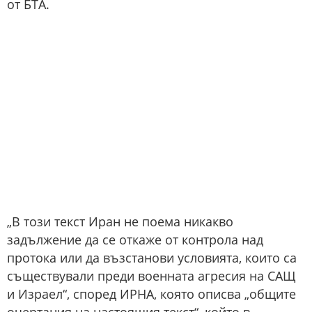
от БТА.
„В този текст Иран не поема никакво
задължение да се откаже от контрола над
протока или да възстанови условията, които са
съществували преди военната агресия на САЩ
и Израел“, според ИРНА, която описва „общите