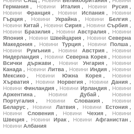
Новини
САЩ
,
Новини
Великобритания
,
Новини
Германия
,
Новини
Италия
,
Новини
Русия
,
Новини
Франция
,
Новини
Испания
,
Новини
Гърция
,
Новини
Украйна
,
Новини
Белгия
,
Новини
Китай
,
Новини
Сирия
,
Новини
Сърбия
,
Новини
Бразилия
,
Новини
Австралия
,
Новини
Япония
,
Новини
Швейцария
,
Новини
Северна
Македония
,
Новини
Турция
,
Новини
Полша
,
Новини
Румъния
,
Новини
Австрия
,
Новини
Нидерландия
,
Новини
Северна Корея
,
Новини
Всички държави
,
Новини
Унгария
,
Новини
Канада
,
Новини
Литва
,
Новини
Индия
,
Новини
Мексико
,
Новини
Южна Корея
,
Новини
Хърватия
,
Новини
Норвегия
,
Новини
Дания
,
Новини
Финландия
,
Новини
Ирландия
,
Новини
Аржентина
,
Новини
Дубай
,
Новини
Португалия
,
Новини
Словакия
,
Новини
Беларус
,
Новини
Латвия
,
Новини
Естония
,
Новини
Словения
,
Новини
Чехия
,
Новини
Швеция
,
Новини
Ирак
,
Новини
Афганистан
,
Новини
Албания