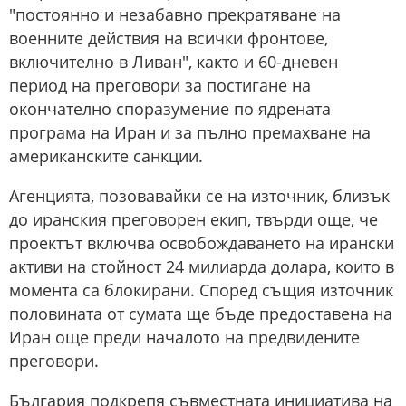
"постоянно и незабавно прекратяване на
военните действия на всички фронтове,
включително в Ливан", както и 60-дневен
период на преговори за постигане на
окончателно споразумение по ядрената
програма на Иран и за пълно премахване на
американските санкции.
Агенцията, позовавайки се на източник, близък
до иранския преговорен екип, твърди още, че
проектът включва освобождаването на ирански
активи на стойност 24 милиарда долара, които в
момента са блокирани. Според същия източник
половината от сумата ще бъде предоставена на
Иран още преди началото на предвидените
преговори.
България подкрепя съвместната инициатива на