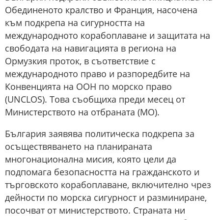
Обединеното кралство и Франция, насочена
към подкрепа на сигурността на
международното корабоплаване и защитата на
свободата на навигацията в региона на
Ормузкия проток, в съответствие с
международното право и разпоредбите на
Конвенцията на ООН по морско право
(UNCLOS). Това съобщиха преди месец от
Министерството на отбраната (МО).
България заявява политическа подкрепа за
осъществяването на планираната
многонационална мисия, която цели да
подпомага безопасността на гражданското и
търговското корабоплаване, включително чрез
дейности по морска сигурност и разминиране,
посочват от министерството. Страната ни