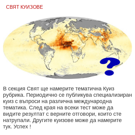
СВЯТ КУИЗОВЕ
В секция Свят ще намерите тематична Куиз
рубрика. Периодично се публикува специализиран
куиз с въпроси на различна международна
тематика. След края на всеки тест може да
видите резултат с верните отговори, които сте
натрупали. Другите куизове може да намерите
тук. Успех !