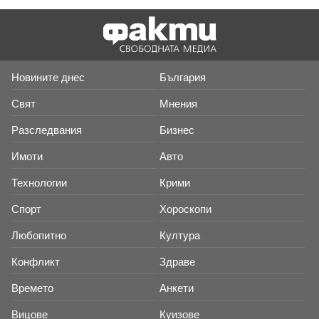
Новините днес
България
Свят
Мнения
Разследвания
Бизнес
Имоти
Авто
Технологии
Крими
Спорт
Хороскопи
Любопитно
Култура
Конфликт
Здраве
Времето
Анкети
Вицове
Куизове