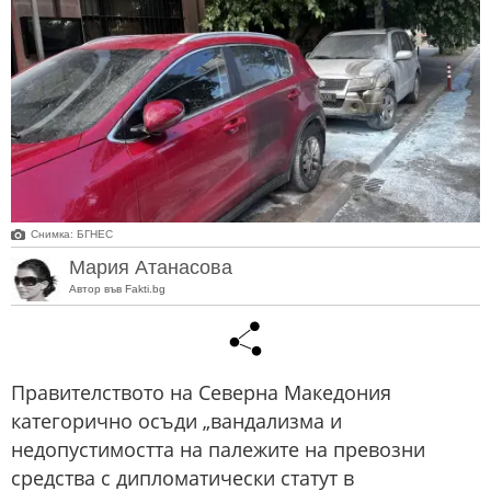
Снимка: БГНЕС
Мария Атанасова
Автор във Fakti.bg
Правителството на Северна Македония
категорично осъди „вандализма и
недопустимостта на палежите на превозни
средства с дипломатически статут в