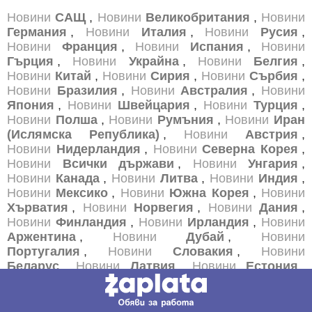
Новини
САЩ
,
Новини
Великобритания
,
Новини
Германия
,
Новини
Италия
,
Новини
Русия
,
Новини
Франция
,
Новини
Испания
,
Новини
Гърция
,
Новини
Украйна
,
Новини
Белгия
,
Новини
Китай
,
Новини
Сирия
,
Новини
Сърбия
,
Новини
Бразилия
,
Новини
Австралия
,
Новини
Япония
,
Новини
Швейцария
,
Новини
Турция
,
Новини
Полша
,
Новини
Румъния
,
Новини
Иран
(Ислямска Република)
,
Новини
Австрия
,
Новини
Нидерландия
,
Новини
Северна Корея
,
Новини
Всички държави
,
Новини
Унгария
,
Новини
Канада
,
Новини
Литва
,
Новини
Индия
,
Новини
Мексико
,
Новини
Южна Корея
,
Новини
Хърватия
,
Новини
Норвегия
,
Новини
Дания
,
Новини
Финландия
,
Новини
Ирландия
,
Новини
Аржентина
,
Новини
Дубай
,
Новини
Португалия
,
Новини
Словакия
,
Новини
Беларус
,
Новини
Латвия
,
Новини
Естония
,
Новини
Словения
,
Новини
Чехия
,
Новини
Швеция
,
Новини
Ирак
,
Новини
Афганистан
,
Новини
Албания