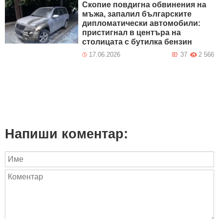
Скопие повдигна обвинения на
мъжа, запалил българските
дипломатически автомобили:
пристигнал в центъра на
столицата с бутилка бензин
17.06.2026
37
2 566
Напиши коментар: