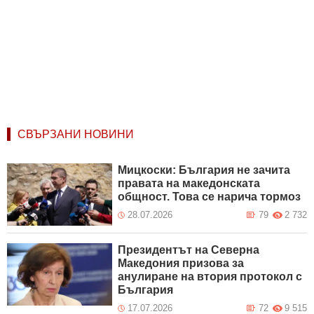
СВЪРЗАНИ НОВИНИ
Мицкоски: България не зачита
правата на македонската
общност. Това се нарича тормоз
28.07.2026
79
2 732
Президентът на Северна
Македония призова за
анулиране на втория протокол с
България
17.07.2026
72
9 515