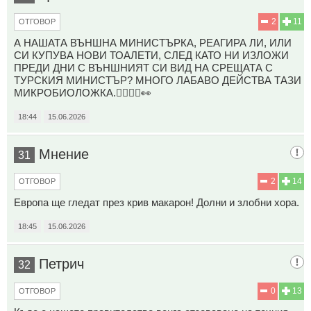
2
11
ОТГОВОР
А НАШАТА ВЪНШНА МИНИСТЪРКА, РЕАГИРА ЛИ, ИЛИ
СИ КУПУВА НОВИ ТОАЛЕТИ, СЛЕД КАТО НИ ИЗЛОЖИ
ПРЕДИ ДНИ С ВЪНШНИЯТ СИ ВИД НА СРЕЩАТА С
ТУРСКИЯ МИНИСТЪР? МНОГО ЛАБАВО ДЕЙСТВА ТАЗИ
МИКРОБИОЛОЖКА.🤦‍♂️🤷‍♀️👀
18:44
15.06.2026
Мнение
31
2
14
ОТГОВОР
Европа ще гледат през крив макарон! Долни и злобни хора.
18:45
15.06.2026
Петрич
32
0
13
ОТГОВОР