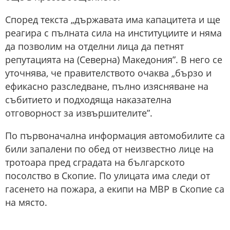
Според текста „държавата има капацитета и ще
реагира с пълната сила на институциите и няма
да позволим на отделни лица да петнят
репутацията на (Северна) Македония”. В него се
уточнява, че правителството очаква „бързо и
ефикасно разследване, пълно изясняване на
събитието и подходяща наказателна
отговорност за извършителите”.
По първоначална информация автомобилите са
били запалени по обед от неизвестно лице на
тротоара пред сградата на българското
посолство в Скопие. По улицата има следи от
гасенето на пожара, а екипи на МВР в Скопие са
на място.