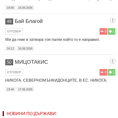
16:06
16.06.2026
Бай Благой
49
0
1
ОТГОВОР
Ми да гние в затвора тоя паляк който го е направил.
16:12
16.06.2026
МИЦОТАКИС
50
0
1
ОТГОВОР
НИКОГА. СЕВЕРНОМЪНКИДОНЦИТЕ. В ЕС. НИКОГА.
19:46
17.06.2026
НОВИНИ ПО ДЪРЖАВИ: