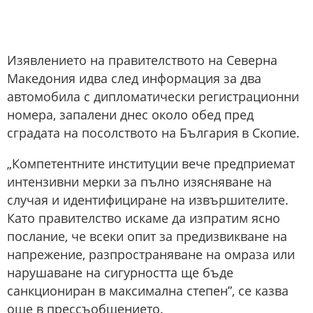
Изявлението на правителството на Северна
Македония идва след информация за два
автомобила с дипломатически регистрационни
номера, запалени днес около обед пред
сградата на посолството на България в Скопие.
„Компетентните институции вече предприемат
интензивни мерки за пълно изясняване на
случая и идентифициране на извършителите.
Като правителство искаме да изпратим ясно
послание, че всеки опит за предизвикване на
напрежение, разпространяване на омраза или
нарушаване на сигурността ще бъде
санкциониран в максимална степен”, се казва
още в прессъобщението.