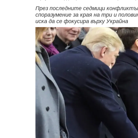
През последните седмици конфликтът 
споразумение за края на три и половин
иска да се фокусира върху Украйна