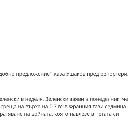
одобно предложение“, каза Ушаков пред репортери
еленски в неделя. Зеленски заяви в понеделник, че
 среща на върха на Г-7 във Франция тази седмица
атяване на войната, която навлезе в петата си