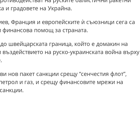
а и градовете на Украйна.
иев, Франция и европейските ѝ съюзници сега са
и финансова помощ за страната.
о до швейцарската граница, който е домакин на
 въздействието на руско-украинската война върху
.
 нов пакет санкции срещу “сенчестия флот”,
 петрол и газ, и срещу финансовите мрежи на
санкции.