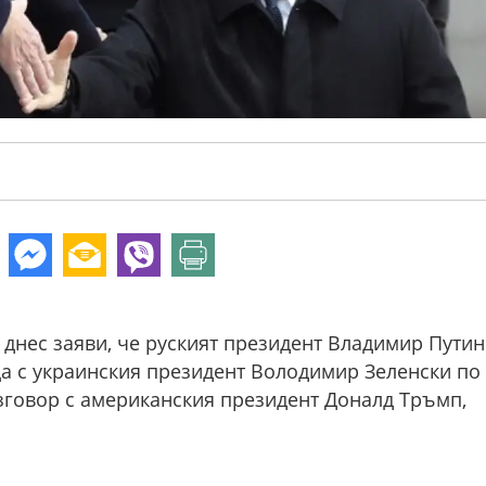
нес заяви, че руският президент Владимир Путин
а с украинския президент Володимир Зеленски по
зговор с американския президент Доналд Тръмп,