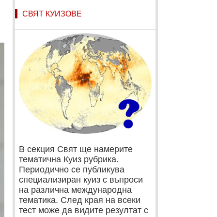
СВЯТ КУИЗОВЕ
В секция Свят ще намерите
тематична Куиз рубрика.
Периодично се публикува
специализиран куиз с въпроси
на различна международна
тематика. След края на всеки
тест може да видите резултат с