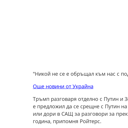
"Никой не се е обръщал към нас с п
Още новини от Украйна
Тръмп разговаря отделно с Путин и З
е предложил да се срещне с Путин на
или дори в САЩ за разговори за прекр
година, припомня Ройтерс.