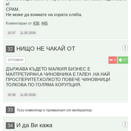
е!
СРАМ.
Не може да взимате на хората хляба.
Коментиран от
#38
,
#45
15:37
11.05.2026
НИЩО НЕ ЧАКАЙ ОТ
32
2
27
ОТГОВОР
ДЪРЖАВА КЪДЕТО МАЛКИЯ БИЗНЕС Е
МАЛТРЕТИРАН,А ЧИНОВНИКА Е ГАЛЕН .НА НАЙ
ПРОСПЕРИТЕТ.КОЛКОТО ПОВЕЧЕ ЧИНОВНИЦИ
ТОЛКОВА ПО ГОЛЯМА КОРУПЦИЯ.
15:38
11.05.2026
33
Този коментар е премахнат от модератор.
И да Ви кажа
34