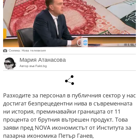
Снимка: Нова телевизия
Мария Атанасова
Автор във Fakti.bg
Разходите за персонал в публичния сектор у нас
достигат безпрецедентни нива в съвременната
ни история, преминавайки границата от 11
процента от брутния вътрешен продукт. Това
заяви пред NOVA икономистът от Института за
пазарна икономика Петър Ганев,