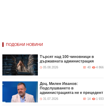
ПОДОБНИ НОВИНИ
Търсят над 100 чиновници в
държавната администрация
05.08.2026
40
4 866
Доц. Милен Иванов:
Подслушването в
администрацията не е прецедент
31.07.2026
14
1 933