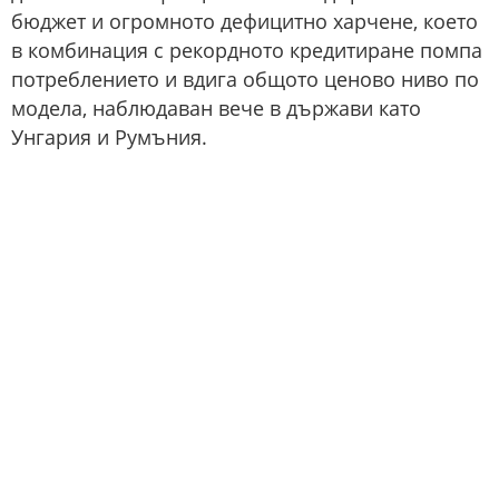
бюджет и огромното дефицитно харчене, което
в комбинация с рекордното кредитиране помпа
потреблението и вдига общото ценово ниво по
модела, наблюдаван вече в държави като
Унгария и Румъния.