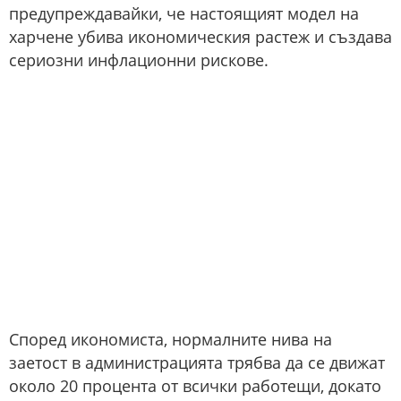
предупреждавайки, че настоящият модел на
харчене убива икономическия растеж и създава
сериозни инфлационни рискове.
Според икономиста, нормалните нива на
заетост в администрацията трябва да се движат
около 20 процента от всички работещи, докато