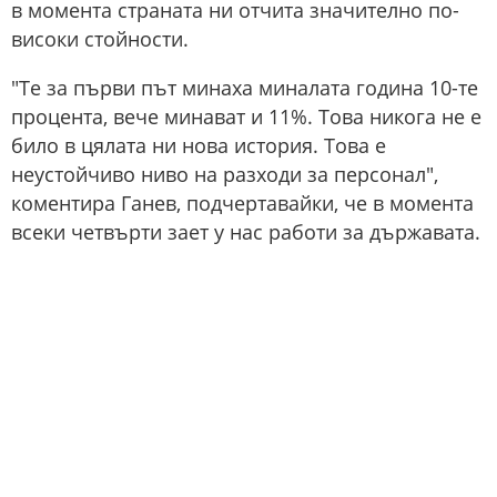
в момента страната ни отчита значително по-
високи стойности.
"Те за първи път минаха миналата година 10-те
процента, вече минават и 11%. Това никога не е
било в цялата ни нова история. Това е
неустойчиво ниво на разходи за персонал",
коментира Ганев, подчертавайки, че в момента
всеки четвърти зает у нас работи за държавата.