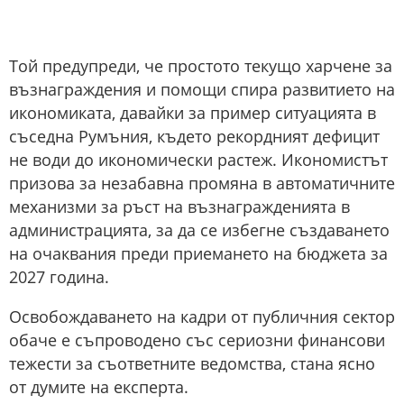
Той предупреди, че простото текущо харчене за
възнаграждения и помощи спира развитието на
икономиката, давайки за пример ситуацията в
съседна Румъния, където рекордният дефицит
не води до икономически растеж. Икономистът
призова за незабавна промяна в автоматичните
механизми за ръст на възнагражденията в
администрацията, за да се избегне създаването
на очаквания преди приемането на бюджета за
2027 година.
Освобождаването на кадри от публичния сектор
обаче е съпроводено със сериозни финансови
тежести за съответните ведомства, стана ясно
от думите на експерта.