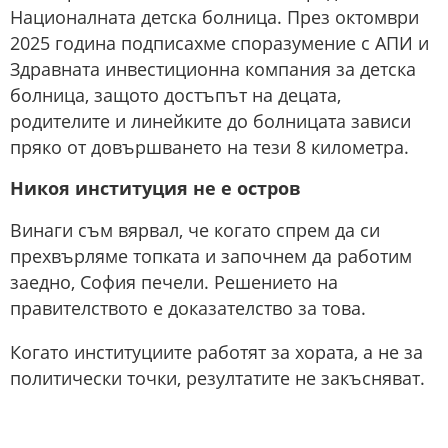
Националната детска болница. През октомври
2025 година подписахме споразумение с АПИ и
Здравната инвестиционна компания за детска
болница, защото достъпът на децата,
родителите и линейките до болницата зависи
пряко от довършването на тези 8 километра.
Никоя институция не е остров
Винаги съм вярвал, че когато спрем да си
прехвърляме топката и започнем да работим
заедно, София печели. Решението на
правителството е доказателство за това.
Когато институциите работят за хората, а не за
политически точки, резултатите не закъсняват.