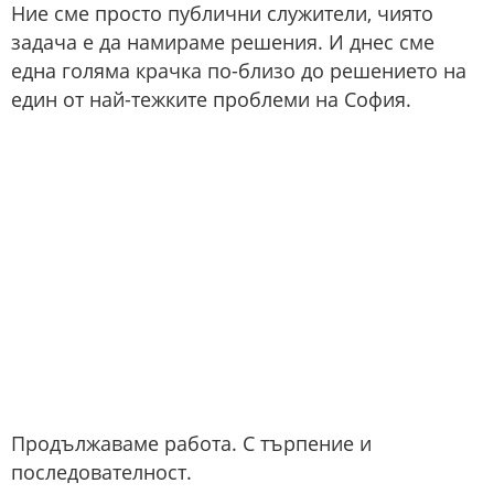
Ние сме просто публични служители, чиято
задача е да намираме решения. И днес сме
една голяма крачка по-близо до решението на
един от най-тежките проблеми на София.
Продължаваме работа. С търпение и
последователност.