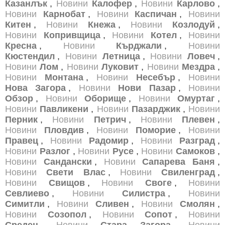
Казанлък
,
Новини
Калофер
,
Новини
Карлово
,
Новини
Карнобат
,
Новини
Каспичан
,
Новини
Китен
,
Новини
Кнежа
,
Новини
Козлодуй
,
Новини
Копривщица
,
Новини
Котел
,
Новини
Кресна
,
Новини
Кърджали
,
Новини
Кюстендил
,
Новини
Летница
,
Новини
Ловеч
,
Новини
Лом
,
Новини
Луковит
,
Новини
Мездра
,
Новини
Монтана
,
Новини
Несебър
,
Новини
Нова Загора
,
Новини
Нови Пазар
,
Новини
Обзор
,
Новини
Оборище
,
Новини
Омуртаг
,
Новини
Павликени
,
Новини
Пазарджик
,
Новини
Перник
,
Новини
Петрич
,
Новини
Плевен
,
Новини
Пловдив
,
Новини
Поморие
,
Новини
Правец
,
Новини
Радомир
,
Новини
Разград
,
Новини
Разлог
,
Новини
Русе
,
Новини
Самоков
,
Новини
Сандански
,
Новини
Сапарева Баня
,
Новини
Свети Влас
,
Новини
Свиленград
,
Новини
Свищов
,
Новини
Своге
,
Новини
Севлиево
,
Новини
Силистра
,
Новини
Симитли
,
Новини
Сливен
,
Новини
Смолян
,
Новини
Созопол
,
Новини
Сопот
,
Новини
Средец
,
Новини
Стара Загора
,
Новини