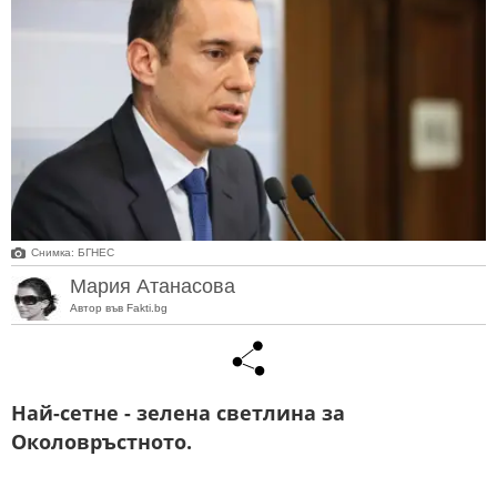
Снимка: БГНЕС
Мария Атанасова
Автор във Fakti.bg
Най-сетне - зелена светлина за
Околовръстното.