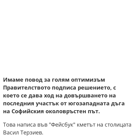
Имаме повод за голям оптимизъм
Правителството подписа решението, с
което се дава ход на довършването на
последния участък от югозападната дъга
на Софийския околовръстен път.
Това написа във "Фейсбук" кметът на столицата
Васил Терзиев.