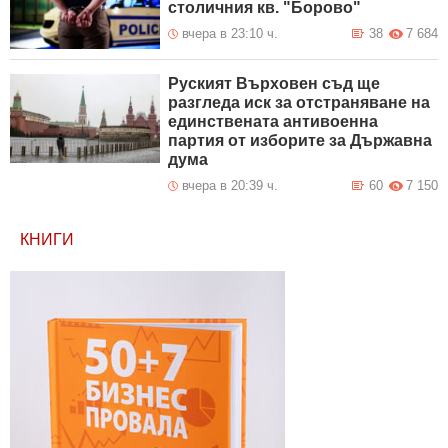
столичния кв. "Борово"
вчера в 23:10 ч.
38
7 684
Руският Върховен съд ще
разгледа иск за отстраняване на
единствената антивоенна
партия от изборите за Държавна
дума
вчера в 20:39 ч.
60
7 150
КНИГИ