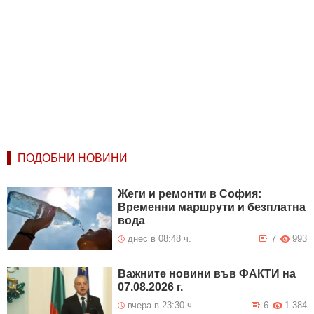
ПОДОБНИ НОВИНИ
Жеги и ремонти в София:
Временни маршрути и безплатна
вода
днес в 08:48 ч.
7
993
Важните новини във ФАКТИ на
07.08.2026 г.
вчера в 23:30 ч.
6
1 384