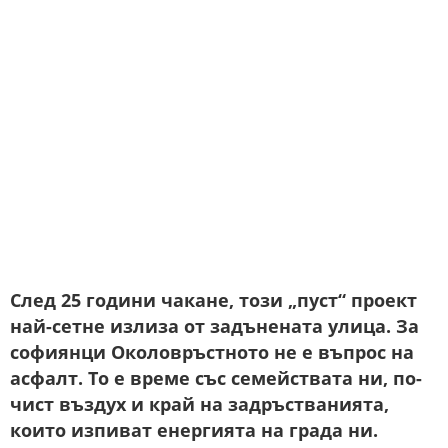
След 25 години чакане, този „пуст“ проект
най-сетне излиза от задънената улица. За
софиянци Околовръстното не е въпрос на
асфалт. То е време със семействата ни, по-
чист въздух и край на задръстванията,
които изпиват енергията на града ни.