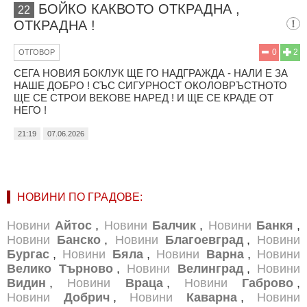
БОЙКО КАКВОТО ОТКРАДНА ,
22
ОТКРАДНА !
0
2
ОТГОВОР
СЕГА НОВИЯ БОКЛУК ЩЕ ГО НАДГРАЖДА - НАЛИ Е ЗА
НАШЕ ДОБРО ! СЪС СИГУРНОСТ ОКОЛОВРЪСТНОТО
ЩЕ СЕ СТРОИ ВЕКОВЕ НАРЕД ! И ЩЕ СЕ КРАДЕ ОТ
НЕГО !
21:19
07.06.2026
НОВИНИ ПО ГРАДОВЕ:
Новини
Айтос
,
Новини
Балчик
,
Новини
Банкя
,
Новини
Банско
,
Новини
Благоевград
,
Новини
Бургас
,
Новини
Бяла
,
Новини
Варна
,
Новини
Велико Търново
,
Новини
Велинград
,
Новини
Видин
,
Новини
Враца
,
Новини
Габрово
,
Новини
Добрич
,
Новини
Каварна
,
Новини