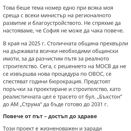
Това беше тема номер едно при всяка моя
среща с всеки министър на регионалното
развитие и благоустройството. Не спряхме да
настояваме, че София не може да чака повече.
В края на 2025 г. Столичната община прехвърли
на държавата всички необходими общински
имоти, за да разчистим пътя за реалното
строителство. Сега, с решението на МОСВ да не
се извършва нова процедура по ОВОС, се
спестяват години бюрокрация. Предстоят
поръчки за проектиране и строителство, като
реалистичната цел е трасето от бул. „Бъкстон“
до АМ „Струма“ да бъде готово до 2031 г.
Повече от път – достъп до здраве
Този проект е жизненоважен и заради