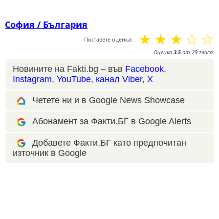
София / България
☆
☆
☆
☆
☆
Поставете оценка:
Оценка
3.5
от
29
гласа.
Новините на Fakti.bg – във
Facebook
,
Instagram
,
YouTube
,
канал Viber
,
X
Четете ни и в Google News Showcase
Абонамент за Факти.БГ в Google Alerts
Добавете Факти.БГ като предпочитан
източник в Google