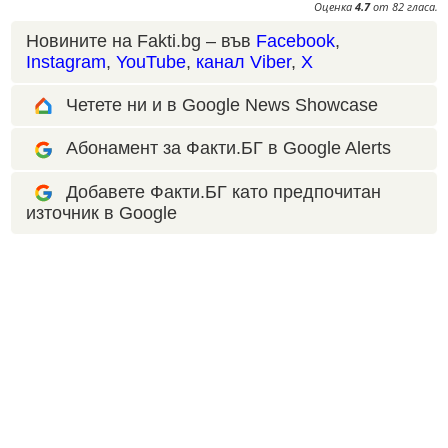
Оценка
4.7
от
82
гласа.
Новините на Fakti.bg – във
Facebook
,
Instagram
,
YouTube
,
канал Viber
,
X
Четете ни и в Google News Showcase
Абонамент за Факти.БГ в Google Alerts
Добавете Факти.БГ като предпочитан
източник в Google