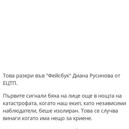
Това разкри във "Фейсбук" Диана Русинова от
ЕЦТП.
Първите сигнали бяха на лице още в нощта на
катастрофата, когато наш екип, като независими
наблюдатели, беше изолиран. Това се случва
винаги когато има нещо за криене.