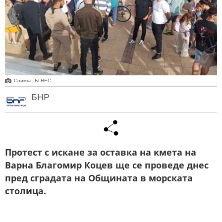
Снимка: БГНЕС
БНР
Протест с искане за оставка на кмета на
Варна Благомир Коцев ще се проведе днес
пред сградата на Общината в морската
столица.