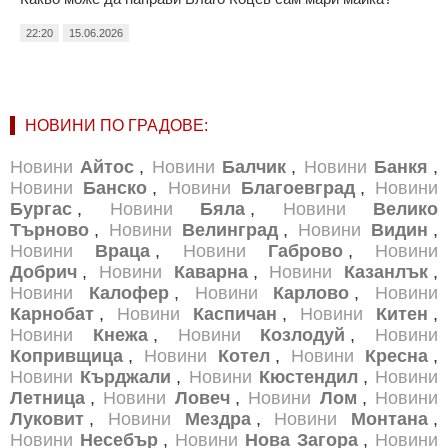
22:20
15.06.2026
НОВИНИ ПО ГРАДОВЕ:
Новини
Айтос
,
Новини
Балчик
,
Новини
Банкя
,
Новини
Банско
,
Новини
Благоевград
,
Новини
Бургас
,
Новини
Бяла
,
Новини
Велико
Търново
,
Новини
Велинград
,
Новини
Видин
,
Новини
Враца
,
Новини
Габрово
,
Новини
Добрич
,
Новини
Каварна
,
Новини
Казанлък
,
Новини
Калофер
,
Новини
Карлово
,
Новини
Карнобат
,
Новини
Каспичан
,
Новини
Китен
,
Новини
Кнежа
,
Новини
Козлодуй
,
Новини
Копривщица
,
Новини
Котел
,
Новини
Кресна
,
Новини
Кърджали
,
Новини
Кюстендил
,
Новини
Летница
,
Новини
Ловеч
,
Новини
Лом
,
Новини
Луковит
,
Новини
Мездра
,
Новини
Монтана
,
Новини
Несебър
,
Новини
Нова Загора
,
Новини