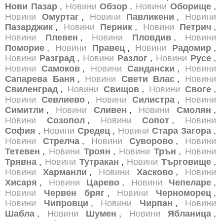
Нови Пазар
,
Новини
Обзор
,
Новини
Оборище
,
Новини
Омуртаг
,
Новини
Павликени
,
Новини
Пазарджик
,
Новини
Перник
,
Новини
Петрич
,
Новини
Плевен
,
Новини
Пловдив
,
Новини
Поморие
,
Новини
Правец
,
Новини
Радомир
,
Новини
Разград
,
Новини
Разлог
,
Новини
Русе
,
Новини
Самоков
,
Новини
Сандански
,
Новини
Сапарева Баня
,
Новини
Свети Влас
,
Новини
Свиленград
,
Новини
Свищов
,
Новини
Своге
,
Новини
Севлиево
,
Новини
Силистра
,
Новини
Симитли
,
Новини
Сливен
,
Новини
Смолян
,
Новини
Созопол
,
Новини
Сопот
,
Новини
София
,
Новини
Средец
,
Новини
Стара Загора
,
Новини
Стрелча
,
Новини
Суворово
,
Новини
Тетевен
,
Новини
Троян
,
Новини
Трън
,
Новини
Трявна
,
Новини
Тутракан
,
Новини
Търговище
,
Новини
Харманли
,
Новини
Хасково
,
Новини
Хисаря
,
Новини
Царево
,
Новини
Чепеларе
,
Новини
Червен бряг
,
Новини
Черноморец
,
Новини
Чипровци
,
Новини
Чирпан
,
Новини
Шабла
,
Новини
Шумен
,
Новини
Ябланица
,