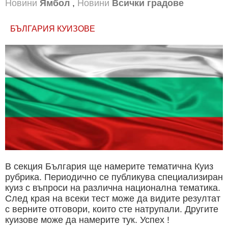
Новини
Ямбол
,
Новини
Всички градове
БЪЛГАРИЯ КУИЗОВЕ
В секция България ще намерите тематична Куиз
рубрика. Периодично се публикува специализиран
куиз с въпроси на различна национална тематика.
След края на всеки тест може да видите резултат
с верните отговори, които сте натрупали. Другите
куизове може да намерите тук. Успех !