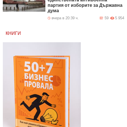
партия от изборите за Държавна
дума
вчера в 20:39 ч.
59
5 954
КНИГИ