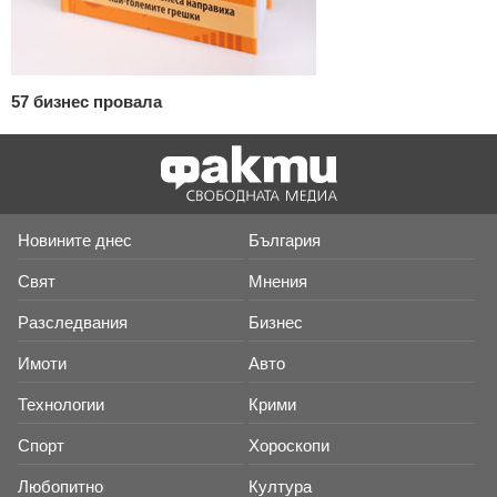
57 бизнес провала
Новините днес
България
Свят
Мнения
Разследвания
Бизнес
Имоти
Авто
Технологии
Крими
Спорт
Хороскопи
Любопитно
Култура