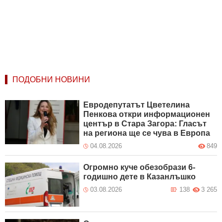
ПОДОБНИ НОВИНИ
Евродепутатът Цветелина
Пенкова откри информационен
център в Стара Загора: Гласът
на региона ще се чува в Европа
04.08.2026
849
Огромно куче обезобрази 6-
годишно дете в Казанлъшко
03.08.2026
138
3 265