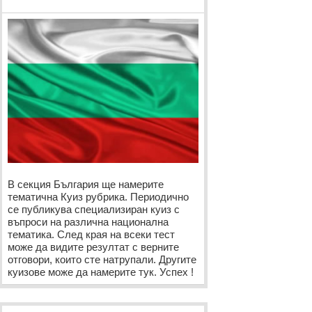
В секция България ще намерите
тематична Куиз рубрика. Периодично
се публикува специализиран куиз с
въпроси на различна национална
тематика. След края на всеки тест
може да видите резултат с верните
отговори, които сте натрупали. Другите
куизове може да намерите тук. Успех !