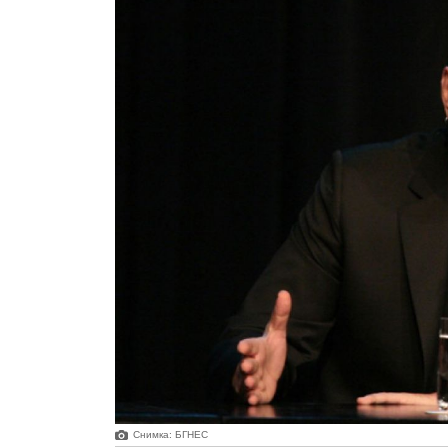
Снимка: БГНЕС