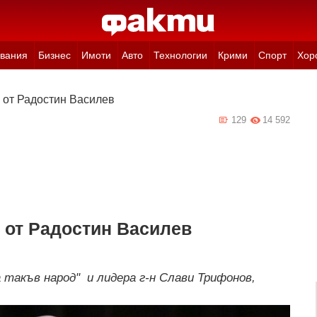
вания
Бизнес
Имоти
Авто
Технологии
Крими
Спорт
Хор
 от Радостин Василев
129
14 592
 от Радостин Василев
 такъв народ" и лидера г-н Слави Трифонов,