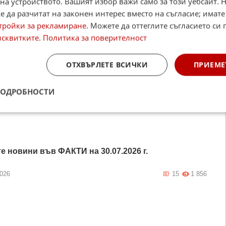
на устройството. Вашият избор важи само за този уебсайт. 
 да разчитат на законен интерес вместо на съгласие; имате
тройки за рекламиране
. Можете да оттеглите съгласието си 
исквитките
.
Политика за поверителност
ОТХВЪРЛЕТЕ ВСИЧКИ
ПРИЕМЕ
ПОДРОБНОСТИ
е новини във ФАКТИ на 30.07.2026 г.
2026
15
1 856