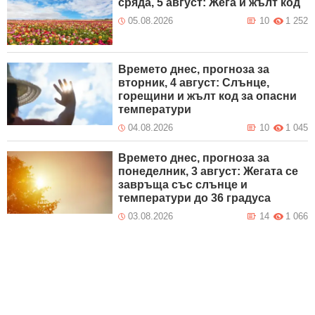
сряда, 5 август: Жега и жълт код
05.08.2026
10
1 252
Времето днес, прогноза за
вторник, 4 август: Слънце,
горещини и жълт код за опасни
температури
04.08.2026
10
1 045
Времето днес, прогноза за
понеделник, 3 август: Жегата се
завръща със слънце и
температури до 36 градуса
03.08.2026
14
1 066