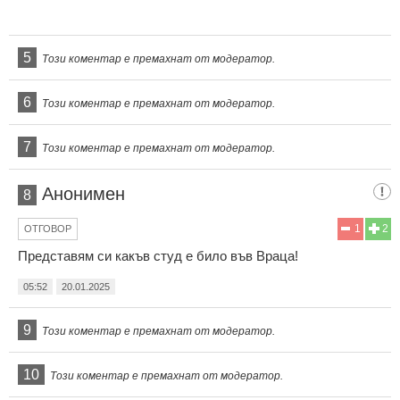
5
Този коментар е премахнат от модератор.
6
Този коментар е премахнат от модератор.
7
Този коментар е премахнат от модератор.
Анонимен
8
1
2
ОТГОВОР
Представям си какъв студ е било във Враца!
05:52
20.01.2025
9
Този коментар е премахнат от модератор.
10
Този коментар е премахнат от модератор.