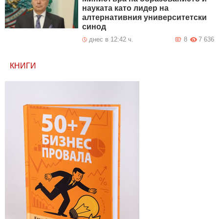
науката като лидер на
алтернативния университетски
синод
днес в 12:42 ч.
8
7 636
КНИГИ