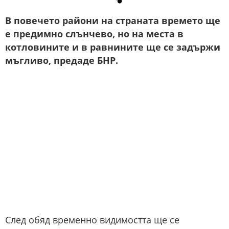
В повечето райони на страната времето ще
е предимно слънчево, но на места в
котловините и в равнините ще се задържи
мъгливо, предаде БНР.
След обяд временно видимостта ще се