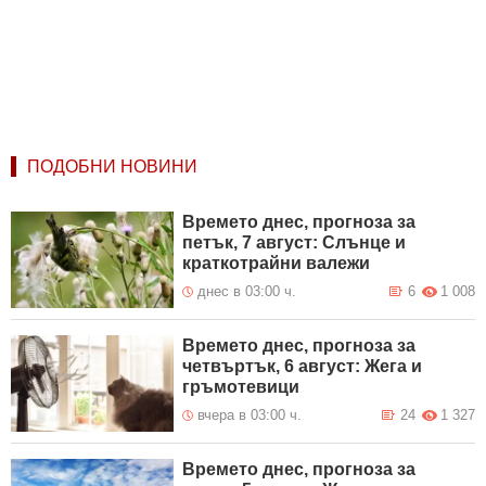
ПОДОБНИ НОВИНИ
Времето днес, прогноза за
петък, 7 август: Слънце и
краткотрайни валежи
днес в 03:00 ч.
6
1 008
Времето днес, прогноза за
четвъртък, 6 август: Жега и
гръмотевици
вчера в 03:00 ч.
24
1 327
Времето днес, прогноза за