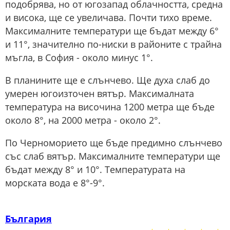
подобрява, но от югозапад облачността, средна
и висока, ще се увеличава. Почти тихо време.
Максималните температури ще бъдат между 6°
и 11°, значително по-ниски в районите с трайна
мъгла, в София - около минус 1°.
В планините ще е слънчево. Ще духа слаб до
умерен югоизточен вятър. Максималната
температура на височина 1200 метра ще бъде
около 8°, на 2000 метра - около 2°.
По Черноморието ще бъде предимно слънчево
със слаб вятър. Максималните температури ще
бъдат между 8° и 10°. Температурата на
морската вода е 8°-9°.
България