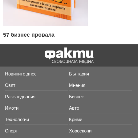
57 бизнес провала
Новините днес
България
Свят
Мнения
Разследвания
Бизнес
Имоти
Авто
Технологии
Крими
Спорт
Хороскопи