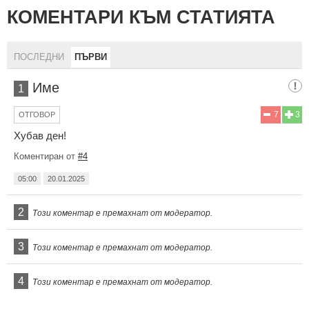
КОМЕНТАРИ КЪМ СТАТИЯТА
ПОСЛЕДНИ
ПЪРВИ
Име
1
7
3
ОТГОВОР
Хубав ден!
Коментиран от
#4
05:00
20.01.2025
2
Този коментар е премахнат от модератор.
3
Този коментар е премахнат от модератор.
4
Този коментар е премахнат от модератор.