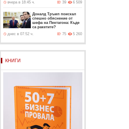
вчера в 18:45 ч.
39
6 509
Доналд Тръмп поискал
спешно обяснение от
шефа на Пентагона: Къде
са ракетите?
днес в 07:52 ч.
75
5 260
КНИГИ