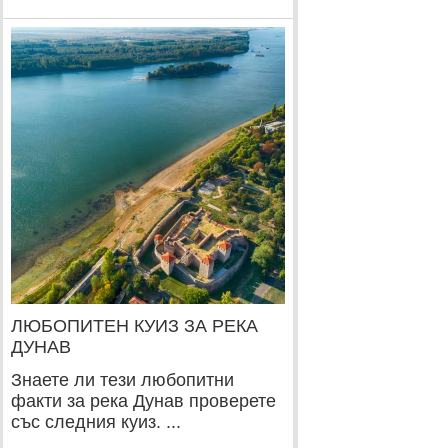
ЛЮБОПИТЕН КУИЗ ЗА РЕКА
ДУНАВ
Знаете ли тези любопитни
факти за река Дунав проверете
със следния куиз. ...