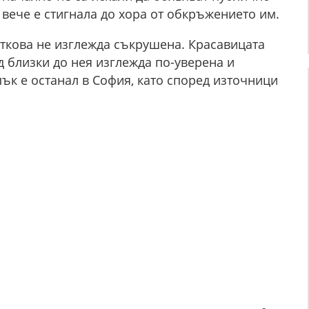
 вече е стигнала до хора от обкръжението им.
еткова не изглежда съкрушена. Красавицата
 близки до нея изглежда по-уверена и
пък е останал в София, като според източници