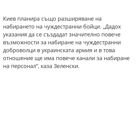
Киев планира също разширяване на
набирането на чуждестранни бойци. „Дадох
указания да се създадат значително повече
възможности за набиране на чуждестранни
доброволци в украинската армия и в това
отношение ще има повече канали за набиране
на персонал“, каза Зеленски.