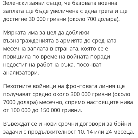
Зеленски заяви също, че базовата военна
заплата ще бъде увеличена с една трета и ще
достигне 30 000 гривни (около 700 долара).
Мярката има за цел да доближи
възнагражденията в армията до средната
месечна заплата в страната, която се е
повишила по време на войната поради
недостиг на работна ръка, посочват
анализатори.
Пехотните войници на фронтовата линия ще
получават средно около 300 000 гривни (около
7000 долара) месечно, спрямо настоящите нива
от 100 000 до 150 000 гривни.
Въвеждат се и нови срочни договори за бойни
задачи с продължителност 10, 14 или 24 месеца.