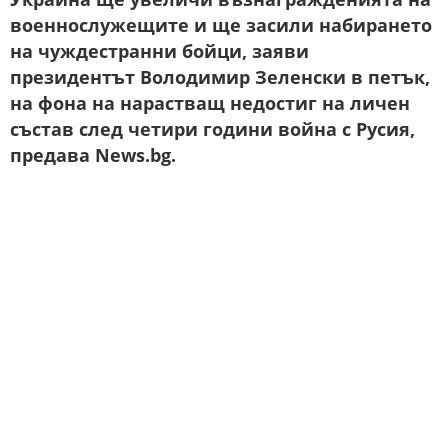
военнослужещите и ще засили набирането
на чуждестранни бойци, заяви
президентът Володимир Зеленски в петък,
на фона на нарастващ недостиг на личен
състав след четири години война с Русия,
предава News.bg.