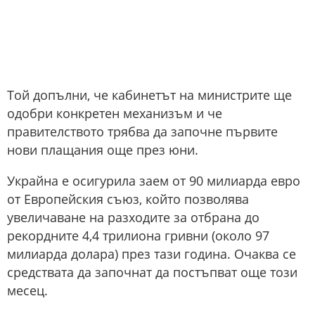
Той допълни, че кабинетът на министрите ще
одобри конкретен механизъм и че
правителството трябва да започне първите
нови плащания още през юни.
Украйна е осигурила заем от 90 милиарда евро
от Европейския съюз, който позволява
увеличаване на разходите за отбрана до
рекордните 4,4 трилиона гривни (около 97
милиарда долара) през тази година. Очаква се
средствата да започнат да постъпват още този
месец.