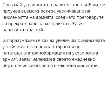
През май украинското правителство съобщи, че
проучва възможности за увеличаване на
числеността на армията, след като преговорите
за прекратяване на конфликта с Русия
навлязоха в застой.
„Споразумяхме се как да увеличим финансовата
устойчивост на нашата отбрана и по-
нататъшната трансформация на украинската
армия“, заяви Зеленски в своето ежедневно
обръщение след среща с ключови министри.