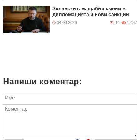
Зеленски с мащабни смени в
дипломацията и нови санкции
04.08.2026
14
1 437
Напиши коментар: