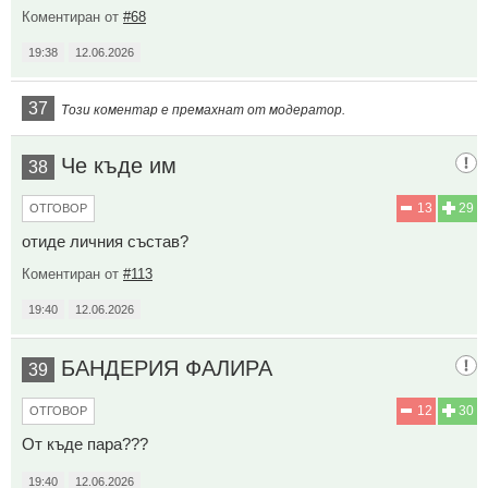
Коментиран от
#68
19:38
12.06.2026
37
Този коментар е премахнат от модератор.
Че къде им
38
13
29
ОТГОВОР
отиде личния състав?
Коментиран от
#113
19:40
12.06.2026
БАНДЕРИЯ ФАЛИРА
39
12
30
ОТГОВОР
От къде пара???
19:40
12.06.2026