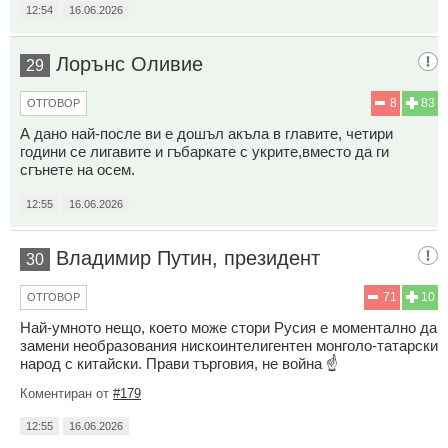
12:54
16.06.2026
Лорънс Оливие
29
8
83
ОТГОВОР
А дано най-после ви е дошъл акъла в главите, четири
години се лигавите и гъбаркате с укрите,вместо да ги
сгънете на осем.
12:55
16.06.2026
Владимир Путин, президент
30
71
10
ОТГОВОР
Най-умното нещо, което може стори Русия е моментално да
замени необразования нискоинтелигентен монголо-татарски
народ с китайски. Прави търговия, не война ☝️
Коментиран от
#179
12:55
16.06.2026