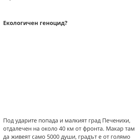
Екологичен геноцид?
Под ударите попада и малкият град Печенихи,
отдалечен на около 40 км от фронта. Макар там
да живеят само 5000 души, градът е от голямо