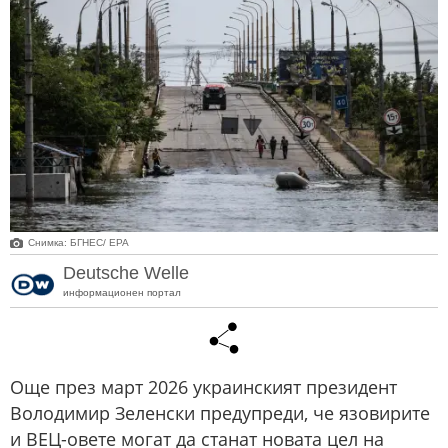
Снимка: БГНЕС/ EPA
Deutsche Welle
информационен портал
Още през март 2026 украинският президент
Володимир Зеленски предупреди, че язовирите
и ВЕЦ-овете могат да станат новата цел на