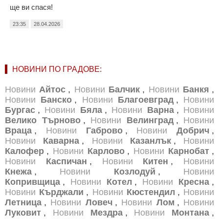
ще ви спася!
23:35
28.04.2026
НОВИНИ ПО ГРАДОВЕ:
Новини
Айтос
,
Новини
Балчик
,
Новини
Банкя
,
Новини
Банско
,
Новини
Благоевград
,
Новини
Бургас
,
Новини
Бяла
,
Новини
Варна
,
Новини
Велико Търново
,
Новини
Велинград
,
Новини
Враца
,
Новини
Габрово
,
Новини
Добрич
,
Новини
Каварна
,
Новини
Казанлък
,
Новини
Калофер
,
Новини
Карлово
,
Новини
Карнобат
,
Новини
Каспичан
,
Новини
Китен
,
Новини
Кнежа
,
Новини
Козлодуй
,
Новини
Копривщица
,
Новини
Котел
,
Новини
Кресна
,
Новини
Кърджали
,
Новини
Кюстендил
,
Новини
Летница
,
Новини
Ловеч
,
Новини
Лом
,
Новини
Луковит
,
Новини
Мездра
,
Новини
Монтана
,