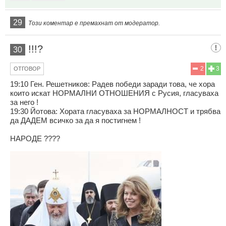
29
Този коментар е премахнат от модератор.
!!!?
30
2
3
ОТГОВОР
19:10 Ген. Решетников: Радев победи заради това, че хора
които искат НОРМАЛНИ ОТНОШЕНИЯ с Русия, гласуваха
за него !
19:30 Йотова: Хората гласуваха за НОРМАЛНОСТ и трябва
да ДАДЕМ всичко за да я постигнем !
НАРОДЕ ????