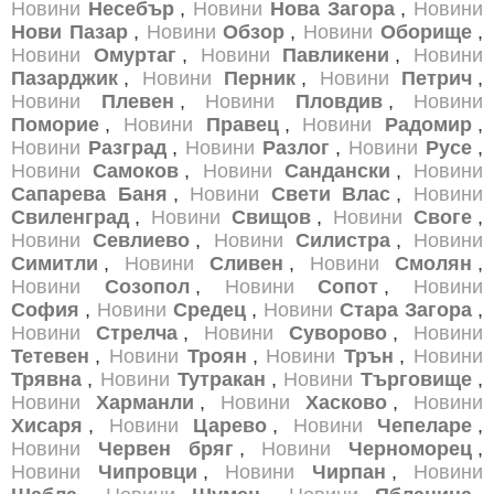
Новини
Несебър
,
Новини
Нова Загора
,
Новини
Нови Пазар
,
Новини
Обзор
,
Новини
Оборище
,
Новини
Омуртаг
,
Новини
Павликени
,
Новини
Пазарджик
,
Новини
Перник
,
Новини
Петрич
,
Новини
Плевен
,
Новини
Пловдив
,
Новини
Поморие
,
Новини
Правец
,
Новини
Радомир
,
Новини
Разград
,
Новини
Разлог
,
Новини
Русе
,
Новини
Самоков
,
Новини
Сандански
,
Новини
Сапарева Баня
,
Новини
Свети Влас
,
Новини
Свиленград
,
Новини
Свищов
,
Новини
Своге
,
Новини
Севлиево
,
Новини
Силистра
,
Новини
Симитли
,
Новини
Сливен
,
Новини
Смолян
,
Новини
Созопол
,
Новини
Сопот
,
Новини
София
,
Новини
Средец
,
Новини
Стара Загора
,
Новини
Стрелча
,
Новини
Суворово
,
Новини
Тетевен
,
Новини
Троян
,
Новини
Трън
,
Новини
Трявна
,
Новини
Тутракан
,
Новини
Търговище
,
Новини
Харманли
,
Новини
Хасково
,
Новини
Хисаря
,
Новини
Царево
,
Новини
Чепеларе
,
Новини
Червен бряг
,
Новини
Черноморец
,
Новини
Чипровци
,
Новини
Чирпан
,
Новини