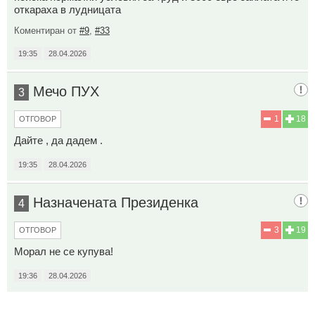
откараха в лудницата
Коментиран от
#9
,
#33
19:35
28.04.2026
Мечо ПУХ
3
1
18
ОТГОВОР
Дайте , да дадем .
19:35
28.04.2026
Назначената Президенка
4
3
19
ОТГОВОР
Морал не се купува!
19:36
28.04.2026