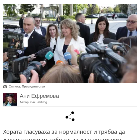
Снимка: Президентство
Ани Ефремова
Автор във Fakti.bg
Хората гласуваха за нормалност и трябва да
дадем всичко от себе си, за да я постигнем.