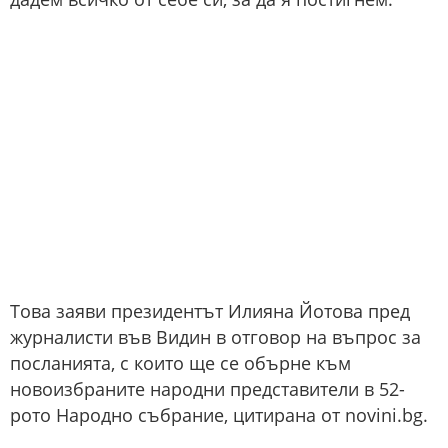
Това заяви президентът Илияна Йотова пред
журналисти във Видин в отговор на въпрос за
посланията, с които ще се обърне към
новоизбраните народни представители в 52-
рото Народно събрание, цитирана от novini.bg.