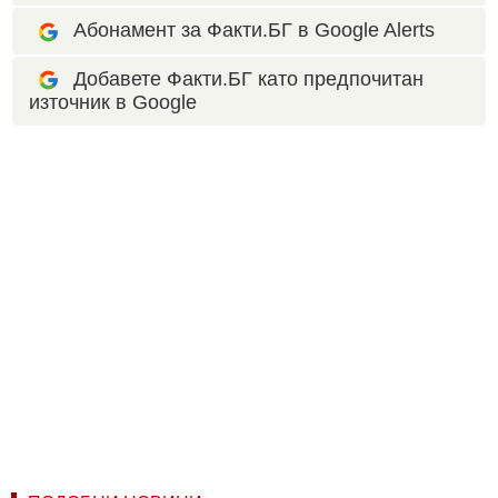
Абонамент за Факти.БГ в Google Alerts
Добавете Факти.БГ като предпочитан
източник в Google