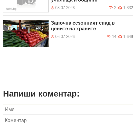
08.07.2026
2
1 332
Започна сезонният спад в
цените на храните
06.07.2026
14
1 649
Напиши коментар: