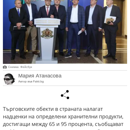
Снимка: Фейсбук
Мария Атанасова
Автор във Fakti.bg
Търговските обекти в страната налагат
надценки на определени хранителни продукти,
достигащи между 65 и 95 процента, съобщават