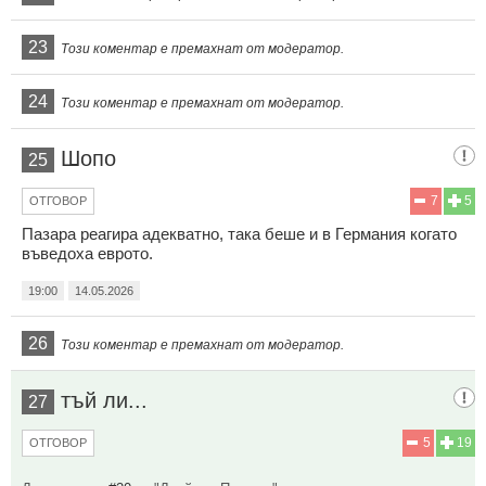
23
Този коментар е премахнат от модератор.
24
Този коментар е премахнат от модератор.
Шопо
25
7
5
ОТГОВОР
Пазара реагира адекватно, така беше и в Германия когато
въведоха еврото.
19:00
14.05.2026
26
Този коментар е премахнат от модератор.
тъй ли...
27
5
19
ОТГОВОР