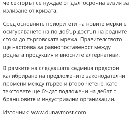
че секторът се нуждае от дългосрочна визия за
излизане от кризата.
Сред основните приоритети на новите мерки е
осигуряването на по-добър достъп на родните
стоки до търговската мрежа. Правителството
ще настоява за равнопоставеност между
родната продукция и вносните алтернативи.
В рамките на следващата седмица предстои
калибриране на предложените законодателни
промени между първо и второ четене, като
текстовете ще бъдат подложени на дебат с
браншовите и индустриални организации.
Източник: www.dunavmost.com