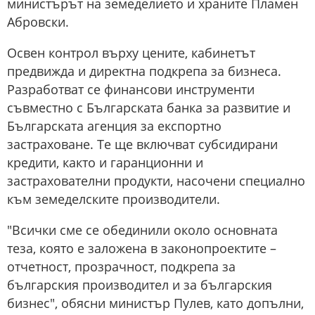
министърът на земеделието и храните Пламен
Абровски.
Освен контрол върху цените, кабинетът
предвижда и директна подкрепа за бизнеса.
Разработват се финансови инструменти
съвместно с Българската банка за развитие и
Българската агенция за експортно
застраховане. Те ще включват субсидирани
кредити, както и гаранционни и
застрахователни продукти, насочени специално
към земеделските производители.
"Всички сме се обединили около основната
теза, която е заложена в законопроектите –
отчетност, прозрачност, подкрепа за
българския производител и за българския
бизнес", обясни министър Пулев, като допълни,