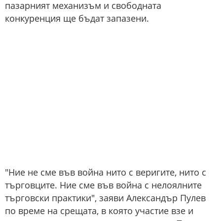
пазарният механизъм и свободната
конкуренция ще бъдат запазени.
"Ние не сме във война нито с веригите, нито с
търговците. Ние сме във война с нелоялните
търговски практики", заяви Александър Пулев
по време на срещата, в която участие взе и