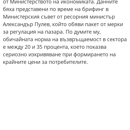
от Министерството на икономиката. Данните
бяха представени по време на брифинг в
Министерския съвет от ресорния министър
Александър Пулев, който обяви пакет от мерки
за регулация на пазара. По думите му,
обичайната норма на възвръщаемост в сектора
е между 20 и 35 процента, което показва
сериозно изкривяване при формирането на
крайните цени за потребителите.