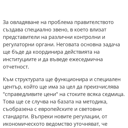
За овладяване на проблема правителството
създава специално звено, в което влизат
представители на различни контролни и
регулаторни органи. Неговата основна задача
ще бъде да координира действията на
институциите и да въведе ежеседмична
отчетност.
Към структурата ще функционира и специален
център, който ще има за цел да преизчислява
"справедливите цени" на стоките всяка седмица.
Това ще се случва на базата на методика,
съобразена с европейските и световни
стандарти. Въпреки новите регулации, от
икономическото ведомство уточняват, че