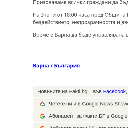
Призоваваме всички граждани да бъда
На 3 юни от 18:00 часа пред Община
бездействието, непрозрачността и дв
Време е Варна да бъде управлявана в
Варна / България
Новините на Fakti.bg – във
Facebook
Четете ни и в Google News Show
Абонамент за Факти.БГ в Google 