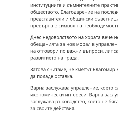
институциите и съмнителните практик
обществото. Благодарение на послед
представители и общински съветници
превърна в символ на необходимостта
Днес недоволството на хората вече 
обещанията за нов морал в управлени
на отговори по важни въпроси, липса
развитието на града.
Затова считаме, че кметът Благомир 
да подаде оставка.
Варна заслужава управление, което с
икономически интереси. Варна заслу
заслужава ръководство, което не бяг
за своите действия.