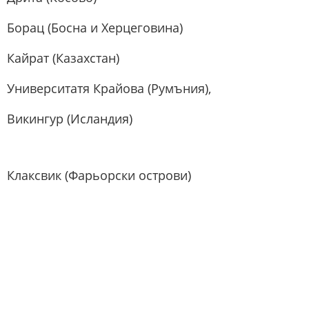
Борац (Босна и Херцеговина)
Кайрат (Казахстан)
Университатя Крайова (Румъния),
Викингур (Исландия)
Клаксвик (Фарьорски острови)