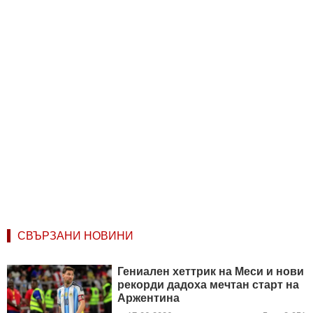
СВЪРЗАНИ НОВИНИ
Гениален хеттрик на Меси и нови
рекорди дадоха мечтан старт на
Аржентина