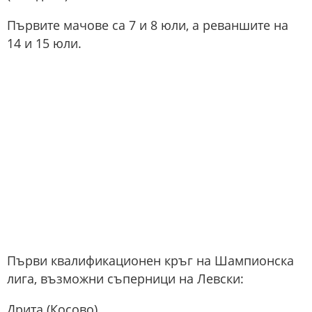
Първите мачове са 7 и 8 юли, а реваншите на
14 и 15 юли.
Първи квалификационен кръг на Шампионска
лига, възможни съперници на Левски:
Дрита (Косово)