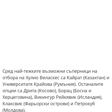
Сред най-тежките възможни съперници на
отбора на Хулио Веласкес са Кайрат (Казахтан) и
Университатя Крайова (Румъния). Останалите
опции са Дрита (Косово), Борац (Босна и
Херцеговина), Викингур Рейкявик (Исландия),
Клаксвик (Фарьорски острови) и Петрокуб
(Молдова).