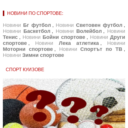
НОВИНИ ПО СПОРТОВЕ:
Новини
Бг футбол
,
Новини
Световен футбол
,
Новини
Баскетбол
,
Новини
Волейбол
,
Новини
Тенис
,
Новини
Бойни спортове
,
Новини
Други
спортове
,
Новини
Лека атлетика
,
Новини
Моторни спортове
,
Новини
Спортът по ТВ
,
Новини
Зимни спортове
СПОРТ КУИЗОВЕ