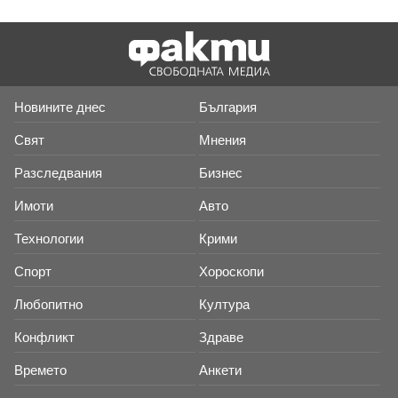
Новините днес
България
Свят
Мнения
Разследвания
Бизнес
Имоти
Авто
Технологии
Крими
Спорт
Хороскопи
Любопитно
Култура
Конфликт
Здраве
Времето
Анкети