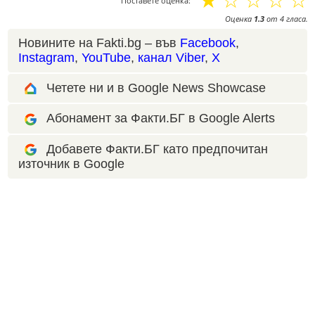
Поставете оценка:
Оценка
1.3
от
4
гласа.
Новините на Fakti.bg – във
Facebook
,
Instagram
,
YouTube
,
канал Viber
,
X
Четете ни и в Google News Showcase
Абонамент за Факти.БГ в Google Alerts
Добавете Факти.БГ като предпочитан
източник в Google