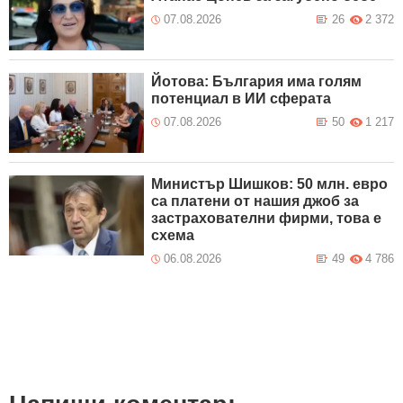
07.08.2026
26
2 372
Йотова: България има голям
потенциал в ИИ сферата
07.08.2026
50
1 217
Министър Шишков: 50 млн. евро
са платени от нашия джоб за
застрахователни фирми, това е
схема
06.08.2026
49
4 786