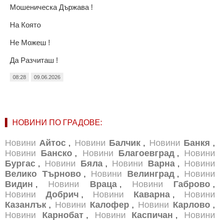
Мошеническа Държава !
На Която
Не Можеш !
Да Разчиташ !
08:28
09.06.2026
НОВИНИ ПО ГРАДОВЕ:
Новини
Айтос
,
Новини
Балчик
,
Новини
Банкя
,
Новини
Банско
,
Новини
Благоевград
,
Новини
Бургас
,
Новини
Бяла
,
Новини
Варна
,
Новини
Велико Търново
,
Новини
Велинград
,
Новини
Видин
,
Новини
Враца
,
Новини
Габрово
,
Новини
Добрич
,
Новини
Каварна
,
Новини
Казанлък
,
Новини
Калофер
,
Новини
Карлово
,
Новини
Карнобат
,
Новини
Каспичан
,
Новини