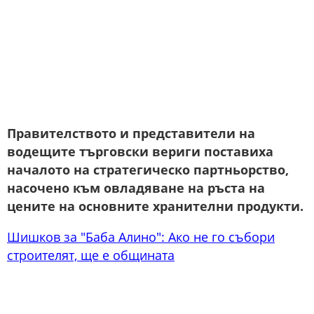
Правителството и представители на
водещите търговски вериги поставиха
началото на стратегическо партньорство,
насочено към овладяване на ръста на
цените на основните хранителни продукти.
Шишков за "Баба Алино": Ако не го събори
строителят, ще е общината