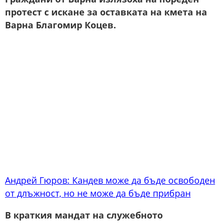
протест с искане за оставката на кмета на
Варна Благомир Коцев.
Андрей Гюров: Кандев може да бъде освободен
от длъжност, но не може да бъде прибран
В краткия мандат на служебното