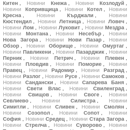
Китен
,
Новини
Кнежа
,
Новини
Козлодуй
,
Новини
Копривщица
,
Новини
Котел
,
Новини
Кресна
,
Новини
Кърджали
,
Новини
Кюстендил
,
Новини
Летница
,
Новини
Ловеч
,
Новини
Лом
,
Новини
Луковит
,
Новини
Мездра
,
Новини
Монтана
,
Новини
Несебър
,
Новини
Нова Загора
,
Новини
Нови Пазар
,
Новини
Обзор
,
Новини
Оборище
,
Новини
Омуртаг
,
Новини
Павликени
,
Новини
Пазарджик
,
Новини
Перник
,
Новини
Петрич
,
Новини
Плевен
,
Новини
Пловдив
,
Новини
Поморие
,
Новини
Правец
,
Новини
Радомир
,
Новини
Разград
,
Новини
Разлог
,
Новини
Русе
,
Новини
Самоков
,
Новини
Сандански
,
Новини
Сапарева Баня
,
Новини
Свети Влас
,
Новини
Свиленград
,
Новини
Свищов
,
Новини
Своге
,
Новини
Севлиево
,
Новини
Силистра
,
Новини
Симитли
,
Новини
Сливен
,
Новини
Смолян
,
Новини
Созопол
,
Новини
Сопот
,
Новини
София
,
Новини
Средец
,
Новини
Стара Загора
,
Новини
Стрелча
,
Новини
Суворово
,
Новини