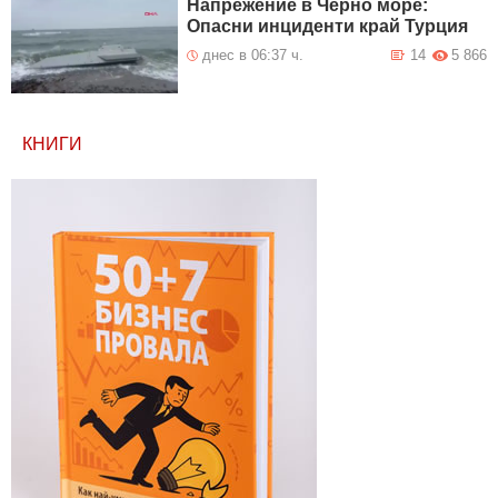
Напрежение в Черно море:
Опасни инциденти край Турция
днес в 06:37 ч.
14
5 866
КНИГИ